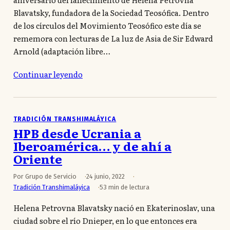
Blavatsky, fundadora de la Sociedad Teosófica. Dentro
de los círculos del Movimiento Teosófico este día se
rememora con lecturas de La luz de Asia de Sir Edward
Arnold (adaptación libre…
Continuar leyendo
TRADICIÓN TRANSHIMALÁYICA
HPB desde Ucrania a
Iberoamérica… y de ahí a
Oriente
Por Grupo de Servicio
24 junio, 2022
Tradición Transhimaláyica
53 min de lectura
Helena Petrovna Blavatsky nació en Ekaterinoslav, una
ciudad sobre el río Dnieper, en lo que entonces era