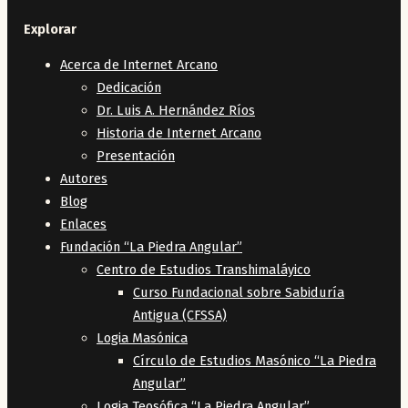
Explorar
Acerca de Internet Arcano
Dedicación
Dr. Luis A. Hernández Ríos
Historia de Internet Arcano
Presentación
Autores
Blog
Enlaces
Fundación “La Piedra Angular”
Centro de Estudios Transhimaláyico
Curso Fundacional sobre Sabiduría
Antigua (CFSSA)
Logia Masónica
Círculo de Estudios Masónico “La Piedra
Angular”
Logia Teosófica “La Piedra Angular”