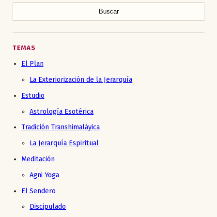
TEMAS
El Plan
La Exteriorización de la Jerarquía
Estudio
Astrología Esotérica
Tradición Transhimaláyica
La Jerarquía Espiritual
Meditación
Agni Yoga
El Sendero
Discipulado