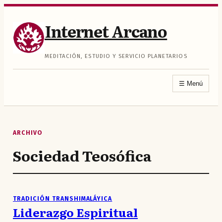
Saltar
al
Internet Arcano
contenido
MEDITACIÓN, ESTUDIO Y SERVICIO PLANETARIOS
☰
Menú
ARCHIVO
Sociedad Teosófica
TRADICIÓN TRANSHIMALÁYICA
Liderazgo Espiritual