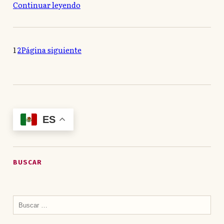
Continuar leyendo
1
2
Página siguiente
ES
BUSCAR
Buscar: