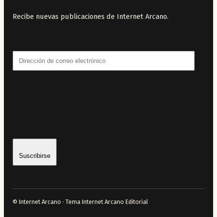
Recibe nuevas publicaciones de Internet Arcano.
Dirección
de
correo
electrónico
Suscribirse
© Internet Arcano · Tema Internet Arcano Editorial