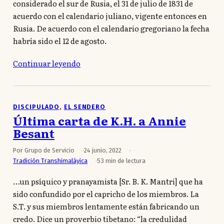
considerado el sur de Rusia, el 31 de julio de 1831 de
acuerdo con el calendario juliano, vigente entonces en
Rusia. De acuerdo con el calendario gregoriano la fecha
habría sido el 12 de agosto.
Continuar leyendo
DISCIPULADO
, 
EL SENDERO
Última carta de K.H. a Annie
Besant
Por Grupo de Servicio
24 junio, 2022
Tradición Transhimaláyica
53 min de lectura
…un psíquico y pranayamista [Sr. B. K. Mantri] que ha
sido confundido por el capricho de los miembros. La
S.T. y sus miembros lentamente están fabricando un
credo. Dice un proverbio tibetano: “la credulidad