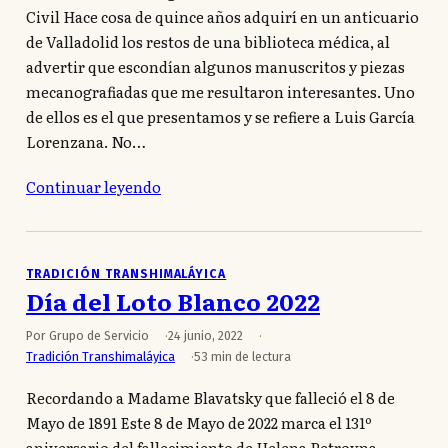
Civil Hace cosa de quince años adquirí en un anticuario
de Valladolid los restos de una biblioteca médica, al
advertir que escondían algunos manuscritos y piezas
mecanografiadas que me resultaron interesantes. Uno
de ellos es el que presentamos y se refiere a Luis García
Lorenzana. No…
Continuar leyendo
TRADICIÓN TRANSHIMALÁYICA
Día del Loto Blanco 2022
Por Grupo de Servicio
24 junio, 2022
Tradición Transhimaláyica
53 min de lectura
Recordando a Madame Blavatsky que falleció el 8 de
Mayo de 1891 Este 8 de Mayo de 2022 marca el 131º
aniversario del fallecimiento de Helena Petrovna