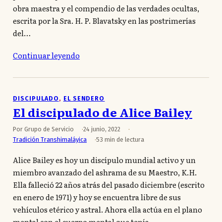
obra maestra y el compendio de las verdades ocultas,
escrita por la Sra. H. P. Blavatsky en las postrimerías
del…
Continuar leyendo
DISCIPULADO
, 
EL SENDERO
El discipulado de Alice Bailey
Por Grupo de Servicio
24 junio, 2022
Tradición Transhimaláyica
53 min de lectura
Alice Bailey es hoy un discípulo mundial activo y un
miembro avanzado del ashrama de su Maestro, K.H.
Ella falleció 22 años atrás del pasado diciembre (escrito
en enero de 1971) y hoy se encuentra libre de sus
vehículos etérico y astral. Ahora ella actúa en el plano
mental con el cuerpo mental que tenía…