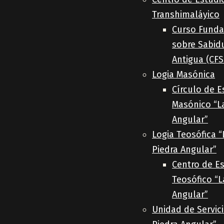
Transhimaláyico
Curso Funda
sobre Sabid
Antigua (CFS
Logia Masónica
Círculo de E
Masónico “L
Angular”
Logia Teosófica “
Piedra Angular”
Centro de E
Teosófico “L
Angular”
Unidad de Servici