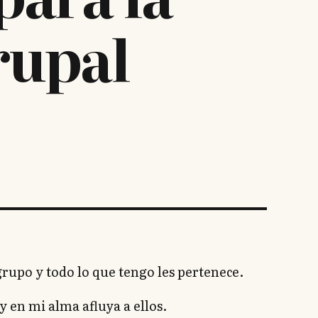
rupal
upo y todo lo que tengo les pertenece.
 en mi alma afluya a ellos.