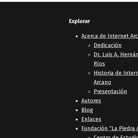
Explorar
Acerca de Internet Ar
Dedicación
Dr. Luis A. Herná
Ríos
Historia de Inter
Arcano
Presentación
Autores
Blog
Enlaces
Fundación “La Piedra 
Centro de Estudi