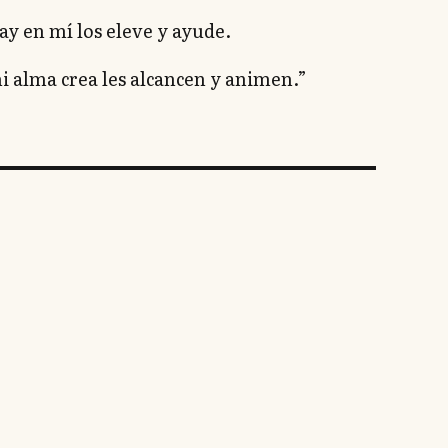
ay en mí los eleve y ayude.
 alma crea les alcancen y animen.”