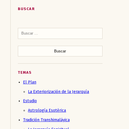
BUSCAR
Buscar:
TEMAS
El Plan
La Exteriorización de la Jerarquía
Estudio
Astrología Esotérica
Tradición Transhimaláyica