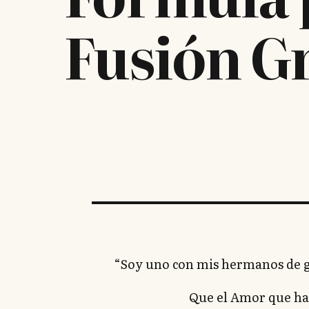
Fusión G
“Soy uno con mis hermanos de gr
Que el Amor que hay