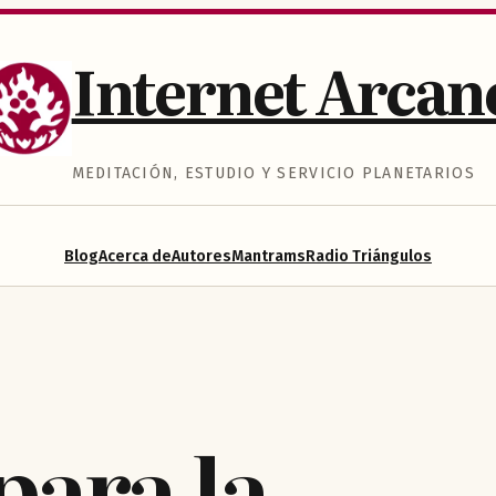
Internet Arcan
MEDITACIÓN, ESTUDIO Y SERVICIO PLANETARIOS
Blog
Acerca de
Autores
Mantrams
Radio Triángulos
para la