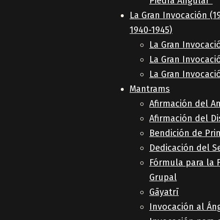
Piedra Angular”
La Gran Invocación (1
1940-1945)
La Gran Invocaci
La Gran Invocaci
La Gran Invocaci
Mantrams
Afirmación del A
Afirmación del D
Bendición de Pri
Dedicación del S
Fórmula para la 
Grupal
Gāyatrī
Invocación al Án