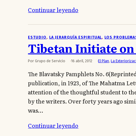
Continuar leyendo
ESTUDIO
, 
LA JERARQUÍA ESPIRITUAL
, 
LOS PROBLEMA
Tibetan Initiate o
Por Grupo de Servicio
16 abril, 2012
El Plan
,
La Exteriorizac
The Blavatsky Pamphlets No. 6(Reprinte
publication, in 1923, of The Mahatma Let
attention of the thoughtful student to th
by the writers. Over forty years ago sim
was…
Continuar leyendo