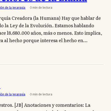
ión de la Jerarquía
3 min de lectura
arquía Creadora (la Humana) Hay que hablar de
do la Ley de la Evolución. Estamos hablando
ce l8.680.000 años, más o menos. Esto implica,
a al hecho porque interesa el hecho en…
3
ión de la Jerarquía
3 min de lectura
stros. [JB] Anotaciones y comentarios: La