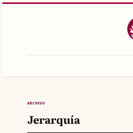
Saltar
al
contenido
ARCHIVO
Jerarquía