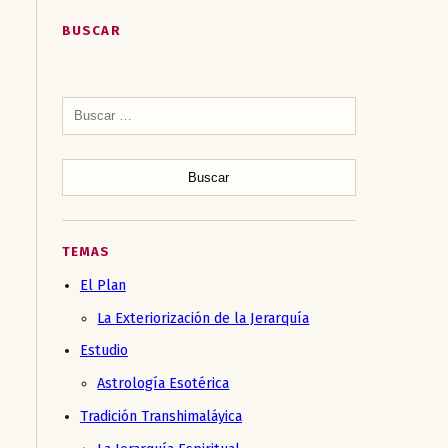
BUSCAR
Buscar:
TEMAS
El Plan
La Exteriorización de la Jerarquía
Estudio
Astrología Esotérica
Tradición Transhimaláyica