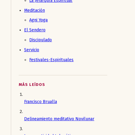
La Jerarquía Espiritual
Meditación
Agni Yoga
El Sendero
Discipulado
Servicio
Festivales-Espirituales
MÁS LEÍDOS
Francisco Brualla
Delineamiento meditativo Novilunar