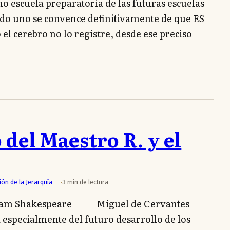
o escuela preparatoria de las futuras escuelas
ndo uno se convence definitivamente de que ES
el cerebro no lo registre, desde ese preciso
 del Maestro R. y el
ión de la Jerarquía
3 min de lectura
m Shakespeare Miguel de Cervantes
 especialmente del futuro desarrollo de los