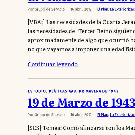
Por Grupo de Servicio
16 abril, 2012
El Plan
,
La Exteriorizac
[VBA:] Las necesidades de la Cuarta Jer
las necesidades del Tercer Reino siguien
aproximadamente de algo que ocurrió ha
no que vayamos a imponer una edad físic
Continuar leyendo
ESTUDIO
, 
PLÁTICAS AAB
, 
PRIMAVERA DE 1943
19 de Marzo de 194
Por Grupo de Servicio
16 abril, 2012
El Plan
,
La Exteriorizac
[SES] Temas: Cómo alinearse con los Mae