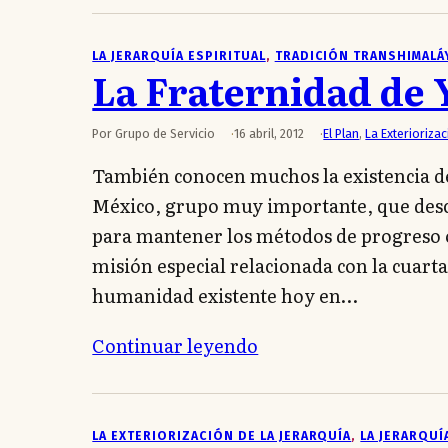
LA JERARQUÍA ESPIRITUAL
, 
TRADICIÓN TRANSHIMALÁ
La Fraternidad de 
Por Grupo de Servicio
16 abril, 2012
El Plan
,
La Exteriorizac
También conocen muchos la existencia de
México, grupo muy importante, que desci
para mantener los métodos de progreso o
misión especial relacionada con la cuart
humanidad existente hoy en…
Continuar leyendo
LA EXTERIORIZACIÓN DE LA JERARQUÍA
, 
LA JERARQUÍ