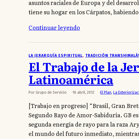
asuntos raciales de Europa y del desarro
tiene su hogar en los Cárpatos, habiend
Continuar leyendo
LA JERARQUÍA ESPIRITUAL
, 
TRADICIÓN TRANSHIMALÁ
El Trabajo de la Je
Latinoamérica
Por Grupo de Servicio
16 abril, 2012
El Plan
,
La Exteriorizac
[Trabajo en progreso] “Brasil, Gran Breta
Segundo Rayo de Amor-Sabiduría. GB es e
segunda energía de rayo para la raza Ary
el mundo del futuro inmediato, mientra