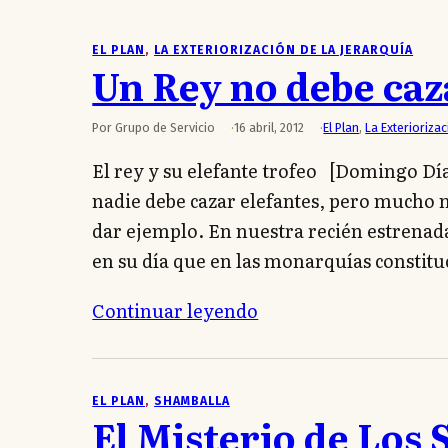
EL PLAN
, 
LA EXTERIORIZACIÓN DE LA JERARQUÍA
Un Rey no debe caz
Por Grupo de Servicio
16 abril, 2012
El Plan
,
La Exteriorizac
El rey y su elefante trofeo [Domingo Día
nadie debe cazar elefantes, pero mucho 
dar ejemplo. En nuestra recién estrenad
en su día que en las monarquías constitu
Continuar leyendo
EL PLAN
, 
SHAMBALLA
El Misterio de Los 