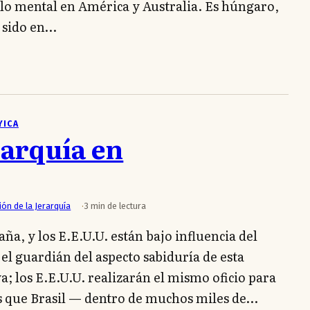
llo mental en América y Australia. Es húngaro,
o sido en…
YICA
rarquía en
ión de la Jerarquía
3 min de lectura
ña, y los E.E.U.U. están bajo influencia del
l guardián del aspecto sabiduría de esta
a; los E.E.U.U. realizarán el mismo oficio para
s que Brasil — dentro de muchos miles de…