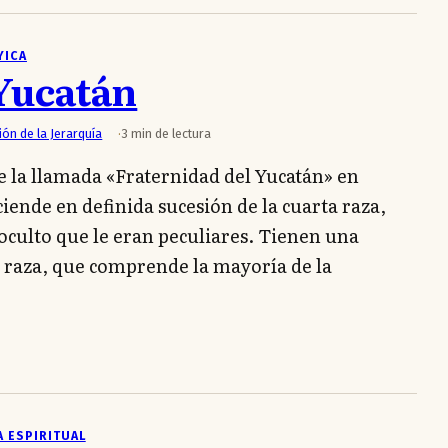
YICA
Yucatán
ión de la Jerarquía
3 min de lectura
 la llamada «Fraternidad del Yucatán» en
ende en definida sucesión de la cuarta raza,
culto que le eran peculiares. Tienen una
a raza, que comprende la mayoría de la
A ESPIRITUAL