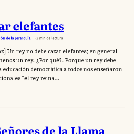
ar elefantes
ión de la Jerarquía
3 min de lectura
z] Un rey no debe cazar elefantes; en general
menos un rey. ¿Por qué?. Porque un rey debe
a educación democrática a todos nos enseñaron
cionales “el rey reina…
Señores de la Llama