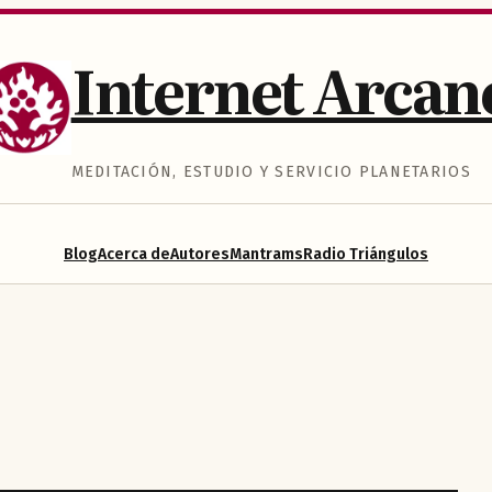
Internet Arcan
MEDITACIÓN, ESTUDIO Y SERVICIO PLANETARIOS
Blog
Acerca de
Autores
Mantrams
Radio Triángulos