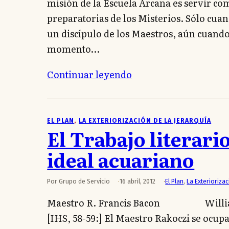
misión de la Escuela Arcana es servir com
preparatorias de los Misterios. Sólo cua
un discípulo de los Maestros, aún cuando 
momento…
Continuar leyendo
EL PLAN
, 
LA EXTERIORIZACIÓN DE LA JERARQUÍA
El Trabajo literario
ideal acuariano
Por Grupo de Servicio
16 abril, 2012
El Plan
,
La Exteriorizac
Maestro R. Francis Bacon Willia
[IHS, 58-59:] El Maestro Rakoczi se ocupa