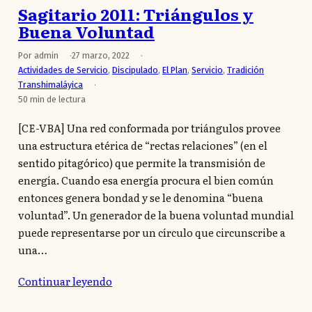
Sagitario 2011: Triángulos y
Buena Voluntad
Por admin
27 marzo, 2022
Actividades de Servicio
,
Discipulado
,
El Plan
,
Servicio
,
Tradición
Transhimaláyica
50 min de lectura
[CE-VBA] Una red conformada por triángulos provee
una estructura etérica de “rectas relaciones” (en el
sentido pitagórico) que permite la transmisión de
energía. Cuando esa energía procura el bien común
entonces genera bondad y se le denomina “buena
voluntad”. Un generador de la buena voluntad mundial
puede representarse por un círculo que circunscribe a
una…
Continuar leyendo