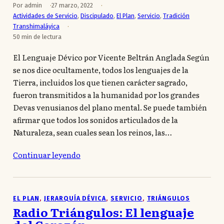
Por admin
27 marzo, 2022
Actividades de Servicio
,
Discipulado
,
El Plan
,
Servicio
,
Tradición
Transhimaláyica
50 min de lectura
El Lenguaje Dévico por Vicente Beltrán Anglada Según
se nos dice ocultamente, todos los lenguajes de la
Tierra, incluidos los que tienen carácter sagrado,
fueron transmitidos a la humanidad por los grandes
Devas venusianos del plano mental. Se puede también
afirmar que todos los sonidos articulados de la
Naturaleza, sean cuales sean los reinos, las…
Continuar leyendo
EL PLAN
, 
JERARQUÍA DÉVICA
, 
SERVICIO
, 
TRIÁNGULOS
Radio Triángulos: El lenguaje