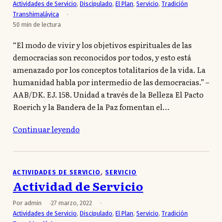
Actividades de Servicio
,
Discipulado
,
El Plan
,
Servicio
,
Tradición
Transhimaláyica
50 min de lectura
“El modo de vivir y los objetivos espirituales de las
democracias son reconocidos por todos, y esto está
amenazado por los conceptos totalitarios de la vida. La
humanidad habla por intermedio de las democracias.” –
AAB/DK. EJ. 158. Unidad a través de la Belleza El Pacto
Roerich y la Bandera de la Paz fomentan el…
Continuar leyendo
ACTIVIDADES DE SERVICIO
, 
SERVICIO
Actividad de Servicio
Por admin
27 marzo, 2022
Actividades de Servicio
,
Discipulado
,
El Plan
,
Servicio
,
Tradición