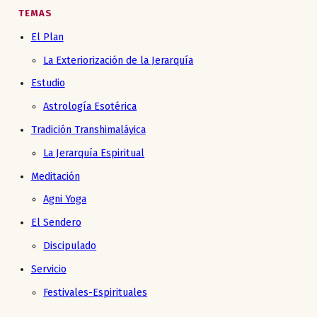
TEMAS
El Plan
La Exteriorización de la Jerarquía
Estudio
Astrología Esotérica
Tradición Transhimaláyica
La Jerarquía Espiritual
Meditación
Agni Yoga
El Sendero
Discipulado
Servicio
Festivales-Espirituales