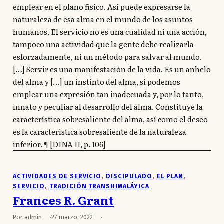
emplear en el plano físico. Así puede expresarse la
naturaleza de esa alma en el mundo de los asuntos
humanos. El servicio no es una cualidad ni una acción,
tampoco una actividad que la gente debe realizarla
esforzadamente, ni un método para salvar al mundo.
[…] Servir es una manifestación de la vida. Es un anhelo
del alma y […] un instinto del alma, si podemos
emplear una expresión tan inadecuada y, por lo tanto,
innato y peculiar al desarrollo del alma. Constituye la
característica sobresaliente del alma, así como el deseo
es la característica sobresaliente de la naturaleza
inferior. ¶ [DINA II, p. 106]
ACTIVIDADES DE SERVICIO
, 
DISCIPULADO
, 
EL PLAN
, 
SERVICIO
, 
TRADICIÓN TRANSHIMALÁYICA
Frances R. Grant
Por admin
27 marzo, 2022