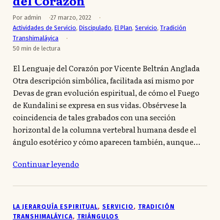
del Corazón
Por admin
27 marzo, 2022
Actividades de Servicio
,
Discipulado
,
El Plan
,
Servicio
,
Tradición
Transhimaláyica
50 min de lectura
El Lenguaje del Corazón por Vicente Beltrán Anglada
Otra descripción simbólica, facilitada así mismo por
Devas de gran evolución espiritual, de cómo el Fuego
de Kundalini se expresa en sus vidas. Obsérvese la
coincidencia de tales grabados con una sección
horizontal de la columna vertebral humana desde el
ángulo esotérico y cómo aparecen también, aunque…
Continuar leyendo
LA JERARQUÍA ESPIRITUAL
, 
SERVICIO
, 
TRADICIÓN
TRANSHIMALÁYICA
, 
TRIÁNGULOS