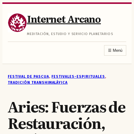
Saltar
al
Internet Arcano
contenido
MEDITACIÓN, ESTUDIO Y SERVICIO PLANETARIOS
☰
Menú
FESTIVAL DE PASCUA
, 
FESTIVALES-ESPIRITUALES
, 
TRADICIÓN TRANSHIMALÁYICA
Aries: Fuerzas de
Restauración,