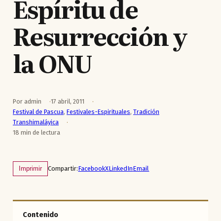
Espíritu de
Resurrección y
la ONU
Por admin
17 abril, 2011
Festival de Pascua
,
Festivales-Espirituales
,
Tradición
Transhimaláyica
18 min de lectura
Compartir:
Facebook
X
LinkedIn
Email
Imprimir
Contenido