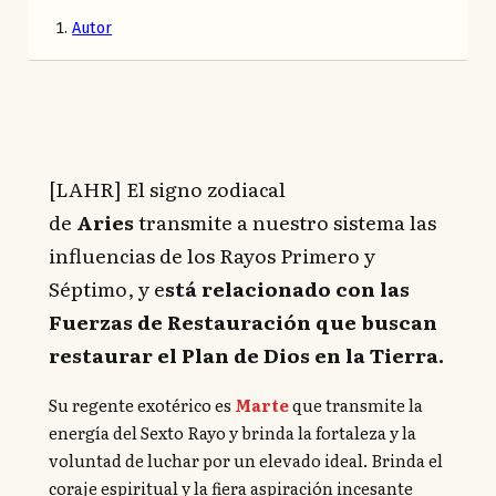
Autor
[LAHR] El signo zodiacal
de
Aries
transmite a nuestro sistema las
influencias de los Rayos Primero y
Séptimo, y e
stá relacionado con las
Fuerzas de Restauración que buscan
restaurar el Plan de Dios en la Tierra.
Su regente exotérico es
Marte
que transmite la
energía del Sexto Rayo y brinda la fortaleza y la
voluntad de luchar por un elevado ideal. Brinda el
coraje espiritual y la fiera aspiración incesante