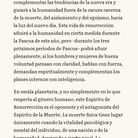
complementar las tendencias de la nueva era y
guiará a la humanidad fuera de la oscura caverna
de la muerte, del aislamiento y del egoísmo, hacia
la luz del nuevo día. Esta vida de resurrección
afluirá a la humanidad en cierta medida durante
la Pascua de este año, pero –durante los tres
próximos períodos de Pascua– podrá afluir
plenamente, si los hombres y mujeres de buena
voluntad piensan con claridad, hablan con fuerza,
demandan espiritualmente y complementan los
planes internos con inteligencia.
En escala planetaria, y no simplemente en lo que
respecta al género humano, este Espíritu de
Resurrección es el oponente y el antagonista del
Espíritu de la Muerte. La muerte física tiene lugar
únicamente cuando la vitalidad psicológica y
mental del individuo, de una nación o de la
humanidad, desciende a cierto nivel. La