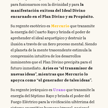
para fusionarnos con la divinidad y para
la
manifestación exitosa del Ideal Divino
encarnado en el Plan Divino y su Propósito.
Su regente esotérico es
Mercurio
que transmite
la energía del Cuarto Rayo y brinda el poder de
aprehender el ideal arquetípico y destruir la
ilusión a través de un fiero proceso mental. Siendo
el planeta de la mente trascendente estimula la
comprensión intuitiva de los desarrollos
inminentes que el Plan Divino precipita para el
futuro inmediato.
Aries es “el transmisor de
nuevas ideas”, mientras que Mercurio lo
apoyca como “el generador de tales ideas”.
Su regente jerárquico es
Urano
que transmite la
energía del Séptimo Rayo y brinda el poder del
Fuego Eléctrico para la vivificación ultérrima del
sistema energético humano (grupal, nacional,