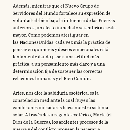
Además, mientras que el Nuevo Grupo de
Servidores del Mundo fortalece su expresión de
voluntad-al-bien bajo la influencia de las Fuerzas
anteriores, un efecto inmediato se sentirá a escala
mayor. Como podemos atestiguar en
las NacionesUnidas, cada vez más la práctica de
pensar en quimeras y deseos emocionales está
lentamente dando paso a una actitud más
práctica, a un pensamiento más claro y a una
determinación fija de sostener las correctas
relaciones humanas y el Bien Común.
Aries, nos dice la sabiduría esotérica, es la
constelación mediante la cual fluyen las
condiciones iniciadoras hacia nuestro sistema
solar. A través de su regente exotérico, Marte (el
Dios de la Guerra), los ardientes procesos de la
guerra y del conflicto proveen la necesaria