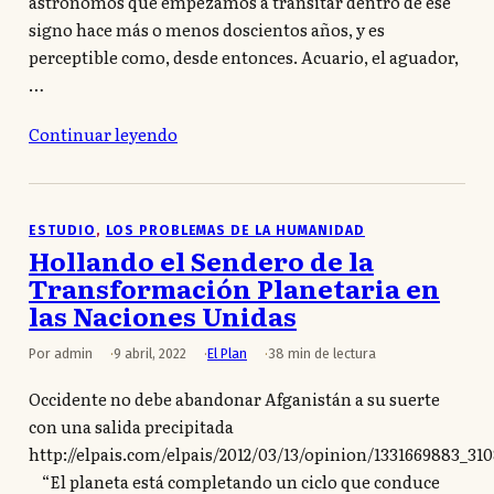
astrónomos que empezamos a transitar dentro de ese
signo hace más o menos doscientos años, y es
perceptible como, desde entonces. Acuario, el aguador,
…
Continuar leyendo
ESTUDIO
, 
LOS PROBLEMAS DE LA HUMANIDAD
Hollando el Sendero de la
Transformación Planetaria en
las Naciones Unidas
Por admin
9 abril, 2022
El Plan
38 min de lectura
Occidente no debe abandonar Afganistán a su suerte
con una salida precipitada
http://elpais.com/elpais/2012/03/13/opinion/1331669883_31
“El planeta está completando un ciclo que conduce