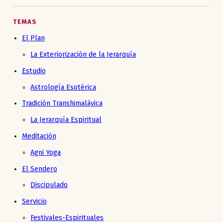
TEMAS
El Plan
La Exteriorización de la Jerarquía
Estudio
Astrología Esotérica
Tradición Transhimaláyica
La Jerarquía Espiritual
Meditación
Agni Yoga
El Sendero
Discipulado
Servicio
Festivales-Espirituales