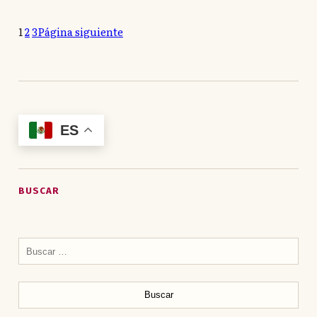
1
2
3
Página siguiente
ES
BUSCAR
Buscar: