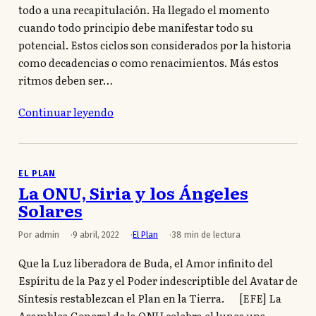
todo a una recapitulación. Ha llegado el momento
cuando todo principio debe manifestar todo su
potencial. Estos ciclos son considerados por la historia
como decadencias o como renacimientos. Más estos
ritmos deben ser…
Continuar leyendo
EL PLAN
La ONU, Siria y los Ángeles
Solares
Por admin
9 abril, 2022
El Plan
38 min de lectura
Que la Luz liberadora de Buda, el Amor infinito del
Espíritu de la Paz y el Poder indescriptible del Avatar de
Síntesis restablezcan el Plan en la Tierra. [EFE] La
Asamblea General de la ONU celebra el lunes una