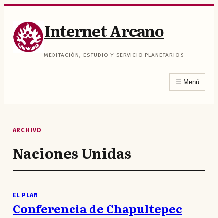
Saltar
al
Internet Arcano
contenido
MEDITACIÓN, ESTUDIO Y SERVICIO PLANETARIOS
☰
Menú
ARCHIVO
Naciones Unidas
EL PLAN
Conferencia de Chapultepec