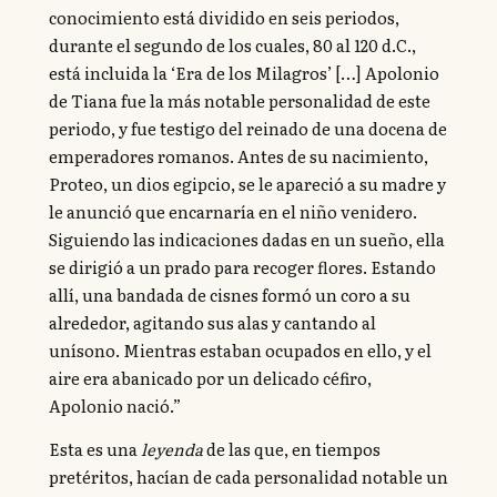
conocimiento está dividido en seis periodos,
durante el segundo de los cuales, 80 al 120 d.C.,
está incluida la ‘Era de los Milagros’ […] Apolonio
de Tiana fue la más notable personalidad de este
periodo, y fue testigo del reinado de una docena de
emperadores romanos. Antes de su nacimiento,
Proteo, un dios egipcio, se le apareció a su madre y
le anunció que encarnaría en el niño venidero.
Siguiendo las indicaciones dadas en un sueño, ella
se dirigió a un prado para recoger flores. Estando
allí, una bandada de cisnes formó un coro a su
alrededor, agitando sus alas y cantando al
unísono. Mientras estaban ocupados en ello, y el
aire era abanicado por un delicado céfiro,
Apolonio nació.”
Esta es una
leyenda
de las que, en tiempos
pretéritos, hacían de cada personalidad notable un