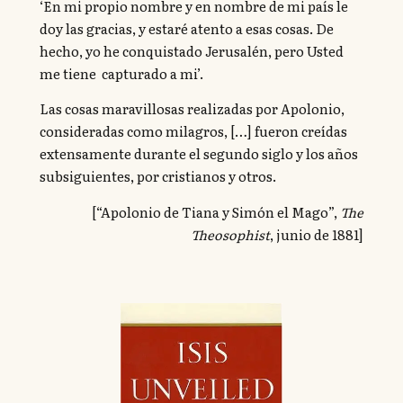
‘En mi propio nombre y en nombre de mi país le
doy las gracias, y estaré atento a esas cosas. De
hecho, yo he conquistado Jerusalén, pero Usted
me tiene capturado a mi’.
Las cosas maravillosas realizadas por Apolonio,
consideradas como milagros, […] fueron creídas
extensamente durante el segundo siglo y los años
subsiguientes, por cristianos y otros.
[“Apolonio de Tiana y Simón el Mago”,
The
Theosophist
, junio de 1881]