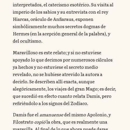
interpretados, el catecismo esotérico. Su visita al
imperio de los sabios y su entrevista con el rey
Hiarcas, oráculo de Anfiaraus, exponen
simbólicamente muchos secretos dogmas de
Hermes (en la acepción general de la palabra), y
del ocultismo.
Maravilloso es este relato; y si no estuviese
apoyado lo que decimos por numerosos cálculos
ya hechos y no estuviese el secreto medio
revelado, no se hubiese atrevido la autora a
decirlo. Se describen allí exacta, aunque
alegóricamente, los viajes del gran Mago; es decir,
que sucedió en efecto cuanto relata Damis, pero
refiriéndolo a los signos del Zodíaco.
Damis fue el
amanuense
del mismo Apolonio, y
Filostrato
copió
la obra, que es realmente una
maravilla. Al final de lo que ahora puede darse