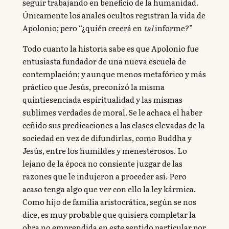
seguir trabajando en beneficio de la humanidad.
Únicamente los anales ocultos registran la vida de
Apolonio; pero “¿quién creerá en
tal
informe?”
Todo cuanto la historia sabe es que Apolonio fue
entusiasta fundador de una nueva escuela de
contemplación; y aunque menos metafórico y más
práctico que Jesús, preconizó la misma
quintiesenciada espiritualidad y las mismas
sublimes verdades de moral. Se le achaca el haber
ceñido sus predicaciones a las clases elevadas de la
sociedad en vez de difundirlas, como Buddha y
Jesús, entre los humildes y menesterosos. Lo
lejano de la época no consiente juzgar de las
razones que le indujeron a proceder así. Pero
acaso tenga algo que ver con ello la ley kármica.
Como hijo de familia aristocrática, según se nos
dice, es muy probable que quisiera completar la
obra no emprendida en este sentido particular por