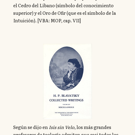
el Cedro del Líbano (símbolo del conocimiento
superior) y el Oro de Ofir (que es el símbolo de la
Intuición). [VBA: MOP, cap. VII]
Según se dijo en
Isis sin Velo
, los más grandes
profesores de teología admiten que casi todos los