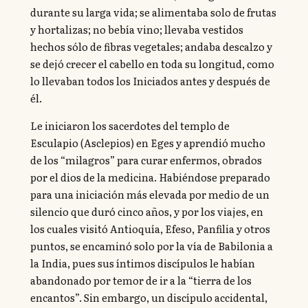
durante su larga vida; se alimentaba solo de frutas
y hortalizas; no bebía vino; llevaba vestidos
hechos sólo de fibras vegetales; andaba descalzo y
se dejó crecer el cabello en toda su longitud, como
lo llevaban todos los Iniciados antes y después de
él.
Le iniciaron los sacerdotes del templo de
Esculapio (Asclepios) en Eges y aprendió mucho
de los “milagros” para curar enfermos, obrados
por el dios de la medicina. Habiéndose preparado
para una iniciación más elevada por medio de un
silencio que duró cinco años, y por los viajes, en
los cuales visitó Antioquía, Efeso, Panfilia y otros
puntos, se encaminó solo por la vía de Babilonia a
la India, pues sus íntimos discípulos le habían
abandonado por temor de ir a la “tierra de los
encantos”. Sin embargo, un discípulo accidental,