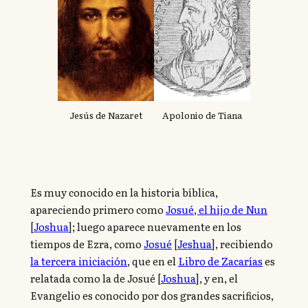
Jesús de Nazaret
Apolonio de Tiana
Es muy conocido en la historia bíblica,
apareciendo primero como
Josué, el hijo de Nun
[
Joshua
]; luego aparece nuevamente en los
tiempos de Ezra, como
Josué
[
Jeshua
], recibiendo
la tercera iniciación
, que en el
Libro de Zacarías
es
relatada como la de Josué [
Joshua
], y en, el
Evangelio es conocido por dos grandes sacrificios,