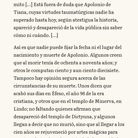
mito […] Está fuera de duda que Apolonio de
Tiana, cuyas virtudes taumatúrgicas nadie ha
superado hasta hoy, según atestigua la historia,
apareció y desapareció de la vida pública sin saber
cómo ni cuándo. […]
Así es que nadie puede fijar la fecha ni el lugar del
nacimiento y muerte de Apolonio. Algunos creen
que al morir tenía de ochenta a noventa años; y
otros le computan ciento y aun ciento diecisiete.
Tampoco hay opinión segura acerca de las
circunstancias de su muerte. Unos dicen que
acabó sus días en Éfeso, el año 96 de la era
cristiana, y otros que en el templo de Minerva, en
Lindo; no faltando quienes afirman que
desapareció del templo de Dictynna, y algunos
llegan a decir que no murió, sino que al llegar a los
cien años se rejuveneció por artes mágicas para