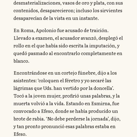
desmaterializaciones, vasos de oro y plata, con sus
contenidos, desaparecieron; incluso los sirvientes
desaparecían de la vista en un instante.
En Roma, Apolonio fue acusado de traición.
Llevado a examen, el acusador avanzó, desplegó el
rollo en el que había sido escrita la imputación, y
quedó pasmado al encontrarlo completamente en
blanco.
Encontrándose en un cortejo fúnebre, dijo a los
asistentes: ‘coloquen el féretro y yo secaré las
lágrimas que Uds. han vertido por la doncella’.
Tocó a la joven mujer, profirió unas palabras, y la
muerta volvió a la vida. Estando en Esmirna, fue
convocado a Efeso, donde se había producido un
brote de rabia. ‘No debe perderse la jornada’, dijo,
y tan pronto pronunció esas palabras estaba en
Efeso.