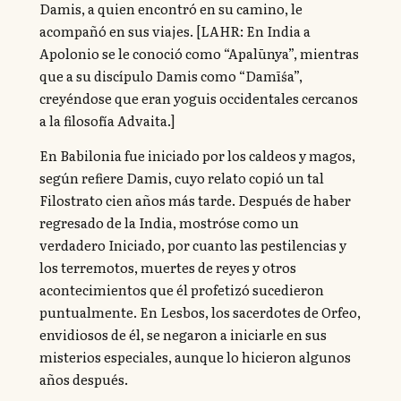
Damis, a quien encontró en su camino, le
acompañó en sus viajes. [LAHR: En India a
Apolonio se le conoció como “Apalūnya”, mientras
que a su discípulo Damis como “Damīśa”,
creyéndose que eran yoguis occidentales cercanos
a la filosofía Advaita.]
En Babilonia fue iniciado por los caldeos y magos,
según refiere Damis, cuyo relato copió un tal
Filostrato cien años más tarde. Después de haber
regresado de la India, mostróse como un
verdadero Iniciado, por cuanto las pestilencias y
los terremotos, muertes de reyes y otros
acontecimientos que él profetizó sucedieron
puntualmente. En Lesbos, los sacerdotes de Orfeo,
envidiosos de él, se negaron a iniciarle en sus
misterios especiales, aunque lo hicieron algunos
años después.