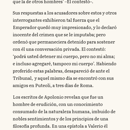
que la de otros hombres’ –Él contestó–.
Sus respuestas a los acusadores sobre estos y otros
interrogantes exhibieron tal fuerza que el
Emperador quedó muy impresionado, y lo declaró
inocente del crimen que se le imputaba; pero
ordenó que permaneciera detenido para sostener
con él una conversación privada. El contestó:
‘podrá usted detener mi cuerpo, pero no mi alma;
e incluso agregaré, tampoco mi cuerpo’. Habiendo
proferido estas palabras, desapareció de ante el
Tribunal, y aquel mismo día se encontró con sus
amigos en Puteoli, a tres días de Roma.
Los escritos de Apolonio revelan que fue un
hombre de erudición, con un conocimiento
consumado de la naturaleza humana, imbuido de
nobles sentimientos y de los principios de una
filosofía profunda. En una epístola a Valerio él