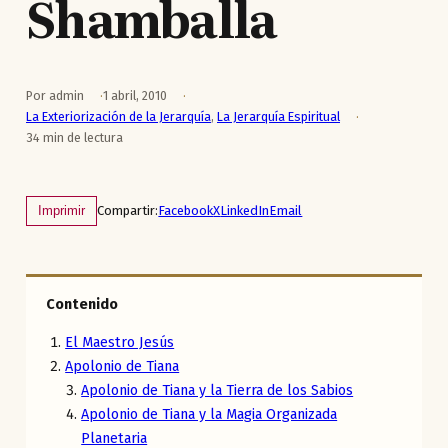
Shamballa
Por admin
1 abril, 2010
La Exteriorización de la Jerarquía
,
La Jerarquía Espiritual
34 min de lectura
Compartir:
Facebook
X
LinkedIn
Email
Imprimir
Contenido
El Maestro Jesús
Apolonio de Tiana
Apolonio de Tiana y la Tierra de los Sabios
Apolonio de Tiana y la Magia Organizada
Planetaria