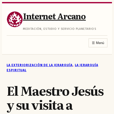
Saltar
al
Internet Arcano
contenido
MEDITACIÓN, ESTUDIO Y SERVICIO PLANETARIOS
☰
Menú
LA EXTERIORIZACIÓN DE LA JERARQUÍA
, 
LA JERARQUÍA
ESPIRITUAL
El Maestro Jesús
y su visita a