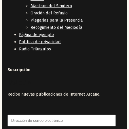
Mántram del Sendero
Oración del Refugio
Plegarias para la Presencia
Recogimiento del Mediodía
Página de ejemplo
Política de privacidad
Radio Triángulos
Suscripción
Boletín
Recibe nuevas publicaciones de Internet Arcano.
Dirección
de