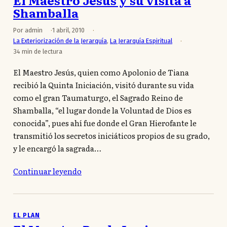
El Maestro Jesús y su visita a
Shamballa
Por admin
1 abril, 2010
La Exteriorización de la Jerarquía
,
La Jerarquía Espiritual
34 min de lectura
El Maestro Jesús, quien como Apolonio de Tiana
recibió la Quinta Iniciación, visitó durante su vida
como el gran Taumaturgo, el Sagrado Reino de
Shamballa, “el lugar donde la Voluntad de Dios es
conocida”, pues ahí fue donde el Gran Hierofante le
transmitió los secretos iniciáticos propios de su grado,
y le encargó la sagrada…
Continuar leyendo
EL PLAN