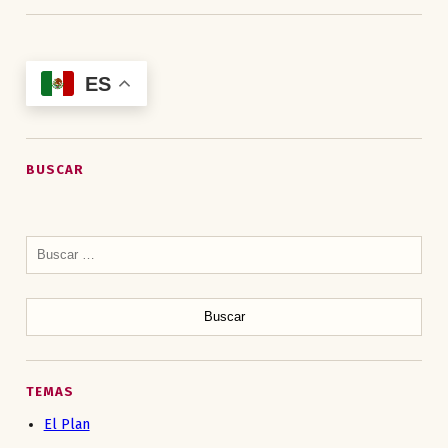
ES
BUSCAR
Buscar:
TEMAS
El Plan