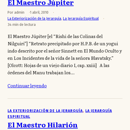
El Maestro Júpiter
Por admin
1 abril, 2010
La Exteriorización de la Jerarquía
,
La Jerarquía Espiritual
34 min de lectura
El Maestro Júpiter [el “Rishi de las Colinas del
Nilguiri”] “Retrato precipitado por H.P.B. de un yogui
indo descrito por el señor Sinnett en El Mundo Oculto y
en Los Incidentes de la vida de la señora Blavatsky.”
[Olcott: Hojas de un viejo diario I, cap. xxiii] A las
órdenes del Manu trabajan los…
Continuar leyendo
LA EXTERIORIZACIÓN DE LA JERARQUÍA
, 
LA JERARQUÍA
ESPIRITUAL
El Maestro Hilarión