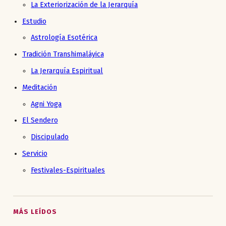
La Exteriorización de la Jerarquía
Estudio
Astrología Esotérica
Tradición Transhimaláyica
La Jerarquía Espiritual
Meditación
Agni Yoga
El Sendero
Discipulado
Servicio
Festivales-Espirituales
MÁS LEÍDOS