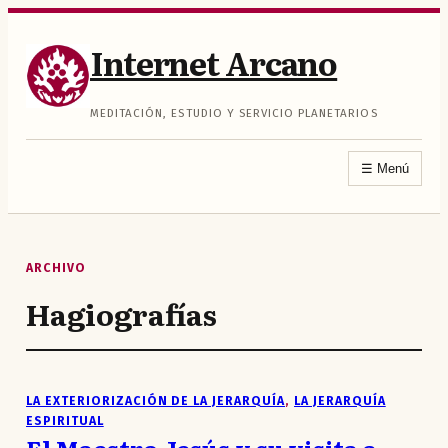
Saltar
al
Internet Arcano
contenido
MEDITACIÓN, ESTUDIO Y SERVICIO PLANETARIOS
☰
Menú
ARCHIVO
Hagiografías
LA EXTERIORIZACIÓN DE LA JERARQUÍA
, 
LA JERARQUÍA
ESPIRITUAL