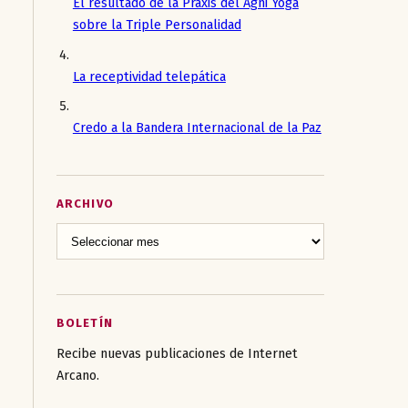
El resultado de la Práxis del Agni Yoga
sobre la Triple Personalidad
La receptividad telepática
Credo a la Bandera Internacional de la Paz
ARCHIVO
BOLETÍN
Recibe nuevas publicaciones de Internet
Arcano.