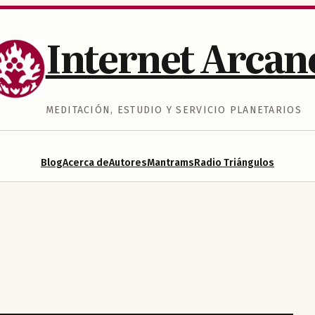
Internet Arcan
MEDITACIÓN, ESTUDIO Y SERVICIO PLANETARIOS
Blog
Acerca de
Autores
Mantrams
Radio Triángulos