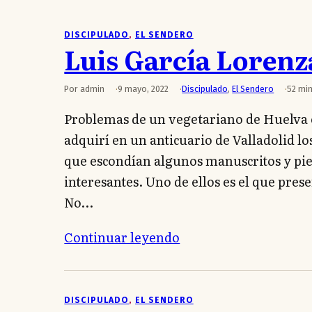
DISCIPULADO
, 
EL SENDERO
Luis García Loren
Por admin
9 mayo, 2022
Discipulado
,
El Sendero
52 min
Problemas de un vegetariano de Huelva e
adquirí en un anticuario de Valladolid lo
que escondían algunos manuscritos y pi
interesantes. Uno de ellos es el que pres
No…
Continuar leyendo
DISCIPULADO
, 
EL SENDERO