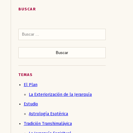
BUSCAR
Buscar:
TEMAS
El Plan
La Exteriorización de la Jerarquía
Estudio
Astrología Esotérica
Tradición Transhimaláyica