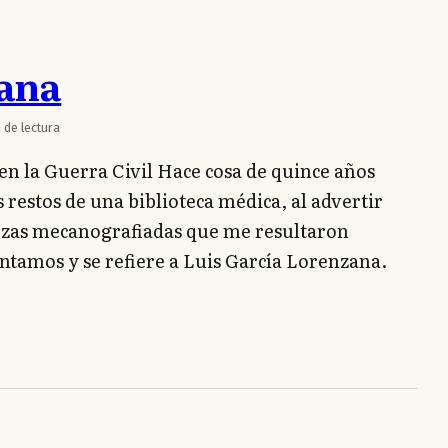
zana
 de lectura
n la Guerra Civil Hace cosa de quince años
s restos de una biblioteca médica, al advertir
ezas mecanografiadas que me resultaron
entamos y se refiere a Luis García Lorenzana.