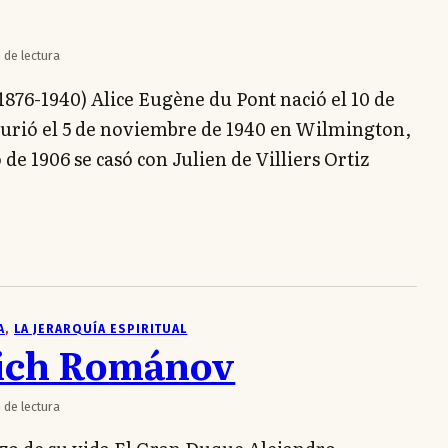
 de lectura
(1876-1940) Alice Eugène du Pont nació el 10 de
 murió el 5 de noviembre de 1940 en Wilmington,
de 1906 se casó con Julien de Villiers Ortiz
A
, 
LA JERARQUÍA ESPIRITUAL
vich Románov
 de lectura