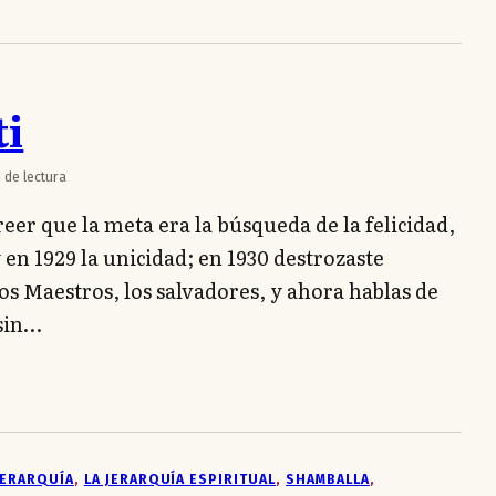
ti
 de lectura
reer que la meta era la búsqueda de la felicidad,
y en 1929 la unicidad; en 1930 destrozaste
os Maestros, los salvadores, y ahora hablas de
 sin…
JERARQUÍA
, 
LA JERARQUÍA ESPIRITUAL
, 
SHAMBALLA
, 