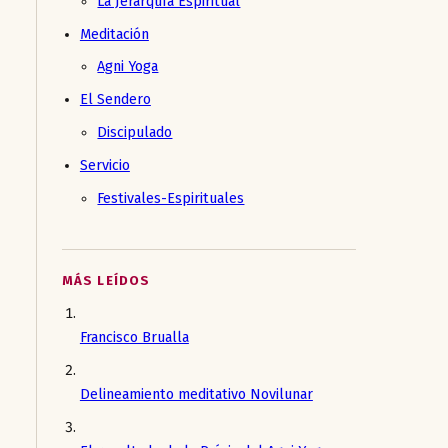
La Jerarquía Espiritual
Meditación
Agni Yoga
El Sendero
Discipulado
Servicio
Festivales-Espirituales
MÁS LEÍDOS
Francisco Brualla
Delineamiento meditativo Novilunar