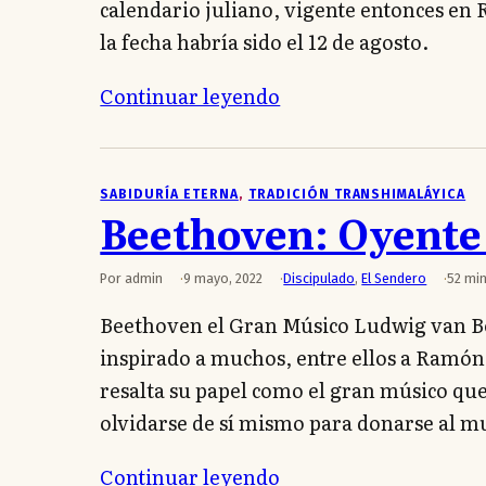
calendario juliano, vigente entonces en 
la fecha habría sido el 12 de agosto.
Continuar leyendo
SABIDURÍA ETERNA
, 
TRADICIÓN TRANSHIMALÁYICA
Beethoven: Oyente 
Por admin
9 mayo, 2022
Discipulado
,
El Sendero
52 min
Beethoven el Gran Músico Ludwig van Be
inspirado a muchos, entre ellos a Ramón
resalta su papel como el gran músico que
olvidarse de sí mismo para donarse al 
Continuar leyendo