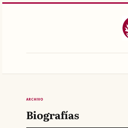
Saltar
al
contenido
ARCHIVO
Biografías