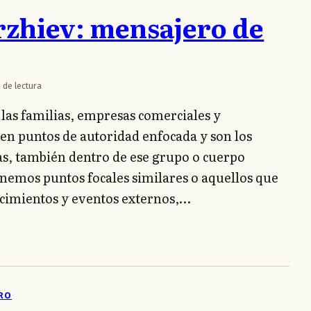
zhiev: mensajero de
 de lectura
las familias, empresas comerciales y
yen puntos de autoridad enfocada y son los
das, también dentro de ese grupo o cuerpo
mos puntos focales similares o aquellos que
ecimientos y eventos externos,…
ERO