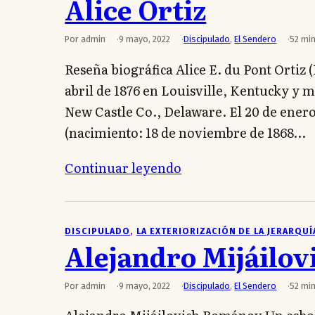
Alice Ortiz
Por admin
9 mayo, 2022
Discipulado
,
El Sendero
52 min
Reseña biográfica Alice E. du Pont Ortiz 
abril de 1876 en Louisville, Kentucky y
New Castle Co., Delaware. El 20 de enero 
(nacimiento: 18 de noviembre de 1868…
Continuar leyendo
DISCIPULADO
, 
LA EXTERIORIZACIÓN DE LA JERARQUÍ
Alejandro Mijáilo
Por admin
9 mayo, 2022
Discipulado
,
El Sendero
52 min