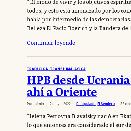
“El modo de vivir y los objetivos espirit
todos, y esto está amenazado por los con
habla por intermedio de las democracias.
Belleza El Pacto Roerich y la Bandera de
Continuar leyendo
TRADICIÓN TRANSHIMALÁYICA
HPB desde Ucrania
ahí a Oriente
Por admin
9 mayo, 2022
Discipulado
,
El Sendero
52 min
Helena Petrovna Blavatsky nació en Ekate
lo que entonces era considerado el sur de 