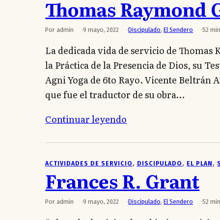
Thomas Raymond G
Por admin
9 mayo, 2022
Discipulado
,
El Sendero
52 min
La dedicada vida de servicio de Thomas K
la Práctica de la Presencia de Dios, su 
Agni Yoga de 6to Rayo. Vicente Beltrán An
que fue el traductor de su obra…
Continuar leyendo
ACTIVIDADES DE SERVICIO
, 
DISCIPULADO
, 
EL PLAN
, 
Frances R. Grant
Por admin
9 mayo, 2022
Discipulado
,
El Sendero
52 min