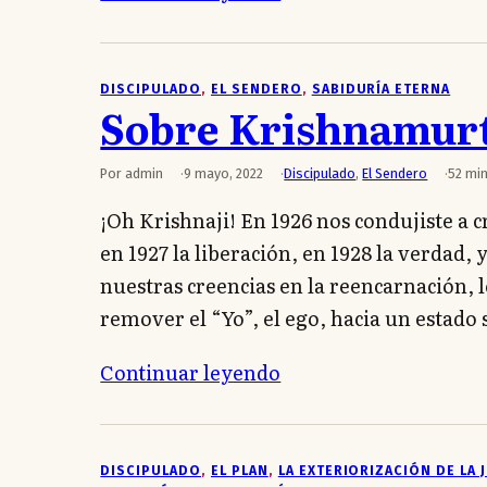
DISCIPULADO
, 
EL SENDERO
, 
SABIDURÍA ETERNA
Sobre Krishnamur
Por admin
9 mayo, 2022
Discipulado
,
El Sendero
52 min
¡Oh Krishnaji! En 1926 nos condujiste a c
en 1927 la liberación, en 1928 la verdad, 
nuestras creencias en la reencarnación, l
remover el “Yo”, el ego, hacia un estado
Continuar leyendo
DISCIPULADO
, 
EL PLAN
, 
LA EXTERIORIZACIÓN DE LA 