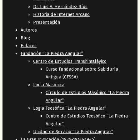
Dr. Luis A. Hernández Ríos
Historia de Internet Arcano
Presentación
Autores
Blog
Enlaces
Fundación “La Piedra Angular”
Centro de Estudios Transhimaláyico
Curso Fundacional sobre Sabiduría
Antigua (CFSSA)
Logia Masónica
Círculo de Estudios Masónico “La Piedra
Angular”
Logia Teosófica “La Piedra Angular”
Centro de Estudios Teosófico “La Piedra
Angular”
Unidad de Servicio “La Piedra Angular”
La Gran Invocación (1936-1940-1945)