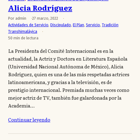
Alicia Rodríguez
Por admin
27 marzo, 2022
Actividades de Servicio
,
Discipulado
,
El Plan
,
Servicio
,
Tradición
Transhimaláyica
50 min de lectura
La Presidenta del Comité Internacional es en la
actualidad, la Actriz y Doctora en Literatura Española
(Universidad Nacional Autónoma de México), Alicia
Rodríguez, quien es una de las más respetadas actrices
latinoamericana, y gracias a la televisión, es de
prestigio internacional. Premiada muchas veces como
mejor actriz de TV, también fue galardonada por la
Academia…
Continuar leyendo