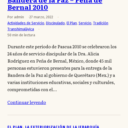
Bernal 2010
Por admin
27 marzo, 2022
Actividades de Servicio
,
Discipulado
,
El Plan
,
Servicio
,
Tradición
Transhimaláyica
50 min de lectura
Durante este período de Pascua 2010 se celebraron los
24 años de servicio discipular de la Dra. Alicia
Rodríguez en Peña de Bernal, México, donde 45 mil
personas estuvieron presentes para la entrega de la
Bandera de la Paz al gobierno de Querétaro (Mex.) y a
varias instituciones educativas, sociales y culturales,
comprometidas con el…
Continuar leyendo
EL PLAN
, 
LA EXTERIORIZACIÓN DE LA JERARQUÍA