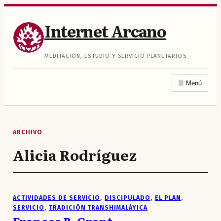
Saltar
al
Internet Arcano
contenido
MEDITACIÓN, ESTUDIO Y SERVICIO PLANETARIOS
☰
Menú
ARCHIVO
Alicia Rodríguez
ACTIVIDADES DE SERVICIO
, 
DISCIPULADO
, 
EL PLAN
, 
SERVICIO
, 
TRADICIÓN TRANSHIMALÁYICA