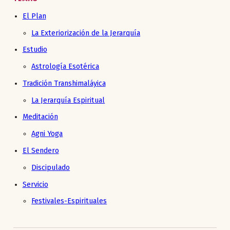
El Plan
La Exteriorización de la Jerarquía
Estudio
Astrología Esotérica
Tradición Transhimaláyica
La Jerarquía Espiritual
Meditación
Agni Yoga
El Sendero
Discipulado
Servicio
Festivales-Espirituales