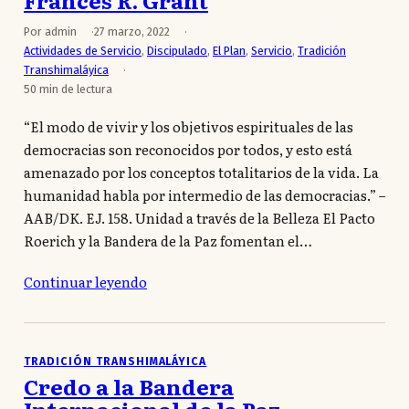
Frances R. Grant
Por admin
27 marzo, 2022
Actividades de Servicio
,
Discipulado
,
El Plan
,
Servicio
,
Tradición
Transhimaláyica
50 min de lectura
“El modo de vivir y los objetivos espirituales de las
democracias son reconocidos por todos, y esto está
amenazado por los conceptos totalitarios de la vida. La
humanidad habla por intermedio de las democracias.” –
AAB/DK. EJ. 158. Unidad a través de la Belleza El Pacto
Roerich y la Bandera de la Paz fomentan el…
Continuar leyendo
TRADICIÓN TRANSHIMALÁYICA
Credo a la Bandera
Internacional de la Paz