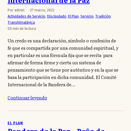
Por admin
27 marzo, 2022
Actividades de Servicio
,
Discipulado
,
El Plan
,
Servicio
,
Tradición
Transhimaláyica
50 min de lectura
Un credo es una declaración, símbolo o confesión de
fe que es compartida por una comunidad espiritual, y
en particular es una fórmula fija que se recita para
afirmar de forma firme y cierta un sistema de
pensamiento que se tiene por auténtico y en la que se
basa la participación en dicha comunidad. El Comité
Internacional de la Bandera de…
Continuar leyendo
EL PLAN
Bandera de la Paz – Peña de