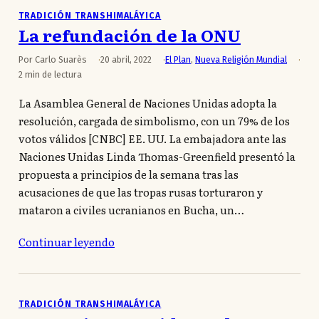
TRADICIÓN TRANSHIMALÁYICA
La refundación de la ONU
Por Carlo Suarès
20 abril, 2022
El Plan
,
Nueva Religión Mundial
2 min de lectura
La Asamblea General de Naciones Unidas adopta la
resolución, cargada de simbolismo, con un 79% de los
votos válidos [CNBC] EE. UU. La embajadora ante las
Naciones Unidas Linda Thomas-Greenfield presentó la
propuesta a principios de la semana tras las
acusaciones de que las tropas rusas torturaron y
mataron a civiles ucranianos en Bucha, un…
Continuar leyendo
TRADICIÓN TRANSHIMALÁYICA