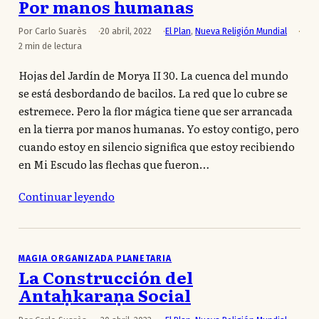
Por manos humanas
Por Carlo Suarès
20 abril, 2022
El Plan
,
Nueva Religión Mundial
2 min de lectura
Hojas del Jardín de Morya II 30. La cuenca del mundo
se está desbordando de bacilos. La red que lo cubre se
estremece. Pero la flor mágica tiene que ser arrancada
en la tierra por manos humanas. Yo estoy contigo, pero
cuando estoy en silencio significa que estoy recibiendo
en Mi Escudo las flechas que fueron…
Continuar leyendo
MAGIA ORGANIZADA PLANETARIA
La Construcción del
Antaḥkaraṇa Social