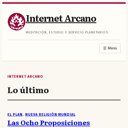
Saltar
al
Internet Arcano
contenido
MEDITACIÓN, ESTUDIO Y SERVICIO PLANETARIOS
☰
Menú
INTERNET ARCANO
Lo último
EL PLAN
, 
NUEVA RELIGIÓN MUNDIAL
Las Ocho Proposiciones