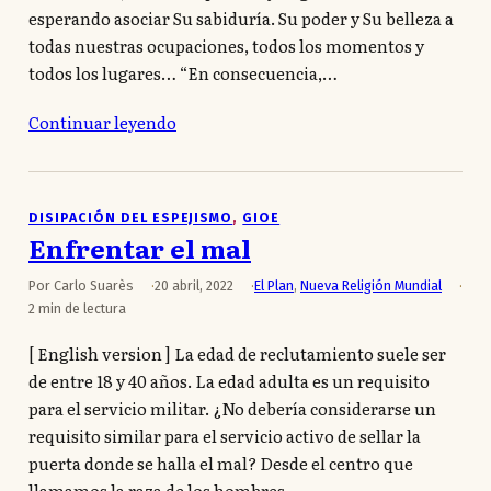
esperando asociar Su sabiduría. Su poder y Su belleza a
todas nuestras ocupaciones, todos los momentos y
todos los lugares… “En consecuencia,…
Continuar leyendo
DISIPACIÓN DEL ESPEJISMO
, 
GIOE
Enfrentar el mal
Por Carlo Suarès
20 abril, 2022
El Plan
,
Nueva Religión Mundial
2 min de lectura
[ English version ] La edad de reclutamiento suele ser
de entre 18 y 40 años. La edad adulta es un requisito
para el servicio militar. ¿No debería considerarse un
requisito similar para el servicio activo de sellar la
puerta donde se halla el mal? Desde el centro que
llamamos la raza de los hombres,…