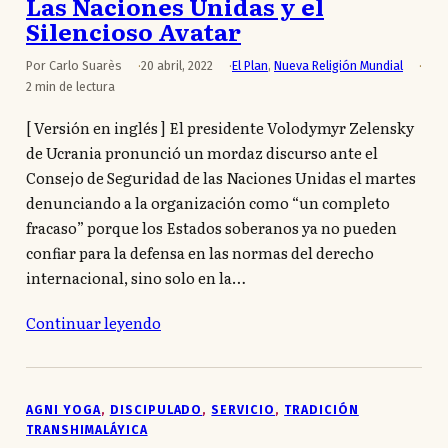
Las Naciones Unidas y el
Silencioso Avatar
Por Carlo Suarès
20 abril, 2022
El Plan
,
Nueva Religión Mundial
2 min de lectura
[ Versión en inglés ] El presidente Volodymyr Zelensky
de Ucrania pronunció un mordaz discurso ante el
Consejo de Seguridad de las Naciones Unidas el martes
denunciando a la organización como “un completo
fracaso” porque los Estados soberanos ya no pueden
confiar para la defensa en las normas del derecho
internacional, sino solo en la…
Continuar leyendo
AGNI YOGA
, 
DISCIPULADO
, 
SERVICIO
, 
TRADICIÓN
TRANSHIMALÁYICA