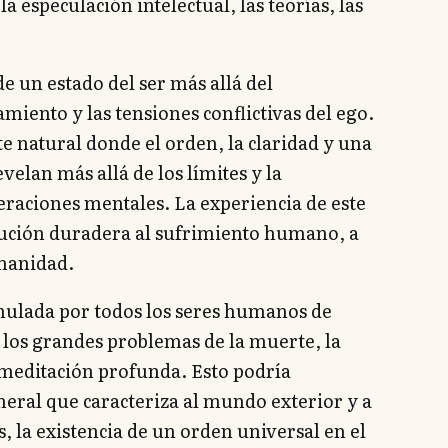
a especulación intelectual, las teorías, las
de un estado del ser más allá del
iento y las tensiones conflictivas del ego.
 natural donde el orden, la claridad y una
velan más allá de los límites y la
raciones mentales. La experiencia de este
olución duradera al sufrimiento humano, a
umanidad.
mulada por todos los seres humanos de
los grandes problemas de la muerte, la
la meditación profunda. Esto podría
neral que caracteriza al mundo exterior y a
, la existencia de un orden universal en el