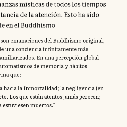
anzas místicas de todos los tiempos
tancia de la atención. Esto ha sido
te en el Buddhismo
e son emanaciones del Buddhismo original,
de una conciencia infinitamente más
familiarizados. En una percepción global
automatismos de memoria y hábitos
irma que:
a hacia la Inmortalidad; la negligencia (en
rte. Los que están atentos jamás perecen;
ya estuviesen muertos.”