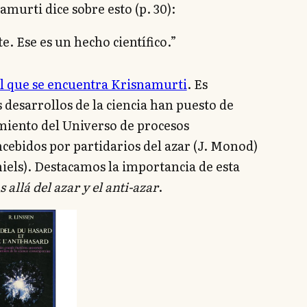
amurti dice sobre esto (p. 30):
e. Ese es un hecho científico.”
 el que se encuentra Krisnamurti
. Es
 desarrollos de la ciencia han puesto de
amiento del Universo de procesos
cebidos por partidarios del azar (J. Monod)
iels). Destacamos la importancia de esta
 allá del azar y el anti-azar
.