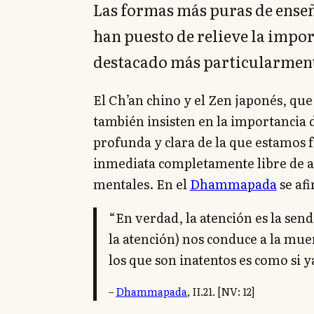
Las formas más puras de enseñ
han puesto de relieve la impor
destacado más particularmen
El Ch’an chino y el Zen japonés, qu
también insisten en la importancia 
profunda y clara de la que estamos 
inmediata completamente libre de 
mentales. En el
Dhammapada
se af
“En verdad, la atención es la send
la atención) nos conduce a la mue
los que son inatentos es como si 
–
Dhammapada
, II.21. [NV: 12]