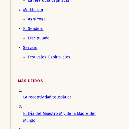
La Jerarquía Espiritual
Meditación
Agni Yoga
El Sendero
Discipulado
Servicio
Festivales-Espirituales
MÁS LEÍDOS
La receptividad telepática
El Día del Maestro M y de la Madre del
Mundo