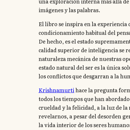
una exploración interna más allá de l
imágenes y las palabras.
El libro se inspira en la experiencia 
condicionamiento habitual del pensam
De hecho, es el estado supremamente
calidad superior de inteligencia se re
naturaleza mecánica de nuestras ope
estado natural del ser es la única s
los conflictos que desgarran a la h
Krishnamurti
hace la pregunta for
todos los tiempos que han abordado 
crueldad y la felicidad, a la luz de 
revelarnos, a pesar del desorden ge
la vida interior de los seres humanos