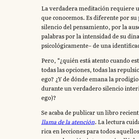
La verdadera meditación requiere un
que conocemos. Es diferente por su 
silencio del pensamiento, por la aus
palabras por la intensidad de su di
psicológicamente– de una identificac
Pero, “¿quién está atento cuando est
todas las opciones, todas las repuls
ego? ¿Y de dónde emana la prodigios
durante un verdadero silencio inter
ego)?
Se acaba de publicar un libro recie
llama de la atención
. La lectura cui
rica en lecciones para todos aquell