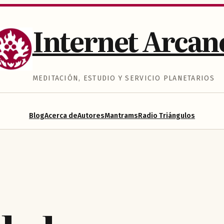
Internet Arcan
MEDITACIÓN, ESTUDIO Y SERVICIO PLANETARIOS
Blog
Acerca de
Autores
Mantrams
Radio Triángulos