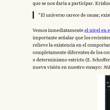
que se nos daría a participar. Krishn
“El universo carece de causa; exist
Vemos inmediatamente
el nivel en
importante señalar que los recientes
relieve la existencia en el comport
completamente diferentes de los con
o determinismo estricto (E. Schoffen
nueva visión en nuestro ensayo:
Más