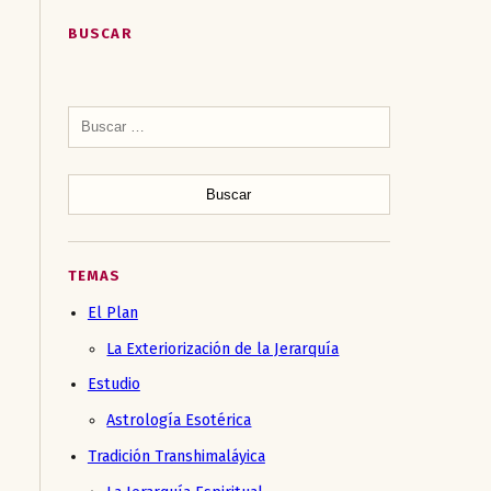
BUSCAR
Buscar:
TEMAS
El Plan
La Exteriorización de la Jerarquía
Estudio
Astrología Esotérica
Tradición Transhimaláyica