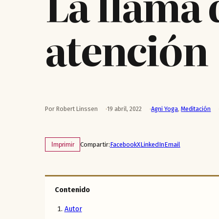
La llama 
atención
Por Robert Linssen
19 abril, 2022
Agni Yoga
,
Meditación
Compartir:
Facebook
X
LinkedIn
Email
Imprimir
Contenido
Autor