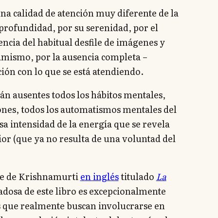
a calidad de atención muy diferente de la
profundidad, por su serenidad, por el
encia del habitual desfile de imágenes y
namismo, por la ausencia completa –
ión con lo que se está atendiendo.
án ausentes todos los hábitos mentales,
iones, todos los automatismos mentales del
a intensidad de la energía que se revela
ior (que ya no resulta de una voluntad del
nte de Krishnamurti
en inglés
titulado
La
dadosa de este libro es excepcionalmente
os que realmente buscan involucrarse en