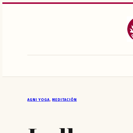
Saltar
al
contenido
AGNI YOGA
, 
MEDITACIÓN