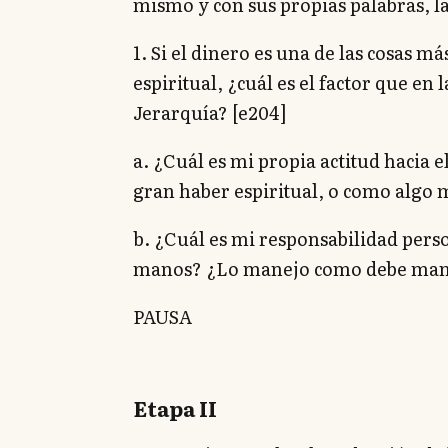
mismo y con sus propias palabras, la
1. Si el dinero es una de las cosas m
espiritual, ¿cuál es el factor que en 
Jerarquía? [e204]
a. ¿Cuál es mi propia actitud hacia 
gran haber espiritual, o como algo 
b. ¿Cuál es mi responsabilidad pers
manos? ¿Lo manejo como debe manej
PAUSA
Etapa II