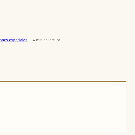
iones especiales
4 min de lectura