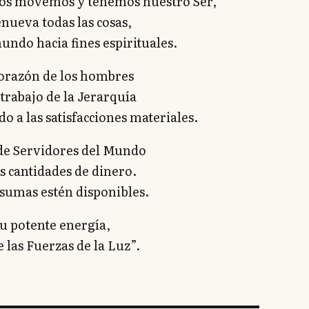
nos movemos y tenemos nuestro Ser,
enueva todas las cosas,
mundo hacia fines espirituales.
orazón de los hombres
 trabajo de la Jerarquía
o a las satisfacciones materiales.
de Servidores del Mundo
s cantidades de dinero.
sumas estén disponibles.
u potente energía,
 las Fuerzas de la Luz”.