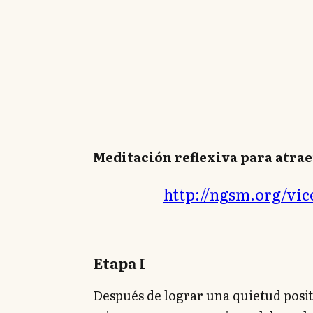
Meditación reflexiva para atrae
http://ngsm.org/v
Etapa I
Después de lograr una quietud positi