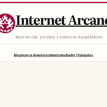
Internet Arcan
MEDITACIÓN, ESTUDIO Y SERVICIO PLANETARIOS
Blog
Acerca de
Autores
Mantrams
Radio Triángulos