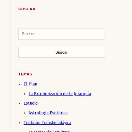
BUSCAR
Buscar:
TEMAS
El Plan
La Exteriorización de la Jerarquía
Estudio
Astrología Esotérica
Tradición Transhimaláyica