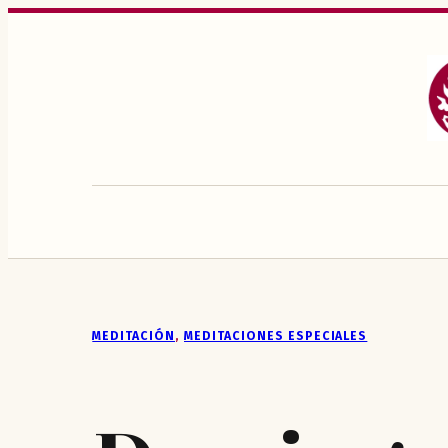
Saltar
al
contenido
MEDITACIÓN
, 
MEDITACIONES ESPECIALES