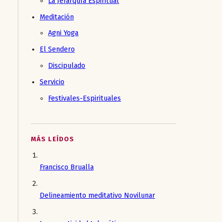
La Jerarquía Espiritual
Meditación
Agni Yoga
El Sendero
Discipulado
Servicio
Festivales-Espirituales
MÁS LEÍDOS
Francisco Brualla
Delineamiento meditativo Novilunar