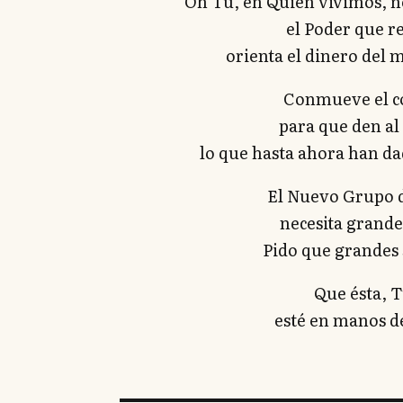
“Oh Tú, en Quien vivimos, 
el Poder que r
orienta el dinero del 
Conmueve el c
para que den al
lo que hasta ahora han dad
El Nuevo Grupo 
necesita grande
Pido que grandes 
Que ésta, T
esté en manos de