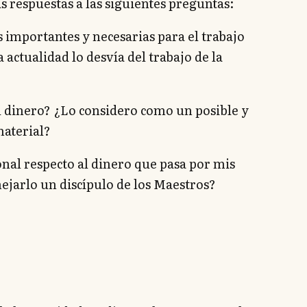
s respuestas a las siguientes preguntas:
ás importantes y necesarias para el trabajo
la actualidad lo desvía del trabajo de la
el dinero? ¿Lo considero como un posible y
material?
onal respecto al dinero que pasa por mis
arlo un discípulo de los Maestros?