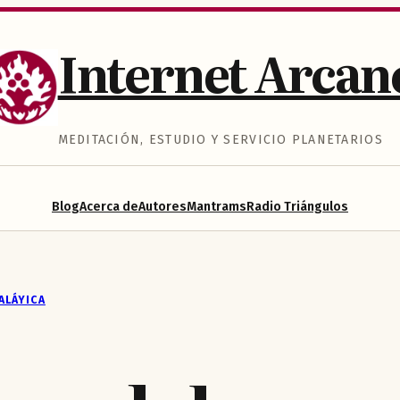
Internet Arcan
MEDITACIÓN, ESTUDIO Y SERVICIO PLANETARIOS
Blog
Acerca de
Autores
Mantrams
Radio Triángulos
ALÁYICA