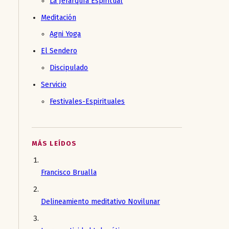
La Jerarquía Espiritual
Meditación
Agni Yoga
El Sendero
Discipulado
Servicio
Festivales-Espirituales
MÁS LEÍDOS
Francisco Brualla
Delineamiento meditativo Novilunar