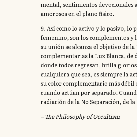
mental, sentimientos devocionales a
amorosos en el plano físico.
9. Así como lo activo y lo pasivo, lo 
femenino, son los complementos y la
su unión se alcanza el objetivo de la
complementarias la Luz Blanca, de d
donde todos regresan, brilla glorio
cualquiera que sea, es siempre la act
su color complementario más débil es
cuando actúan por separado. Cuando
radiación de la No Separación, de la 
– The Philosophy of Occultism