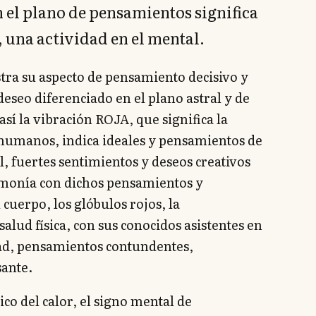
n el plano de pensamientos significa
 una actividad en el mental.
tra su aspecto de pensamiento decisivo y
deseo diferenciado en el plano astral y de
 así la vibración ROJA, que significa la
ehumanos, indica ideales y pensamientos de
, fuertes sentimientos y deseos creativos
armonía con dichos pensamientos y
 cuerpo, los glóbulos rojos, la
lud física, con sus conocidos asistentes en
tad, pensamientos contundentes,
sante.
sico del calor, el signo mental de