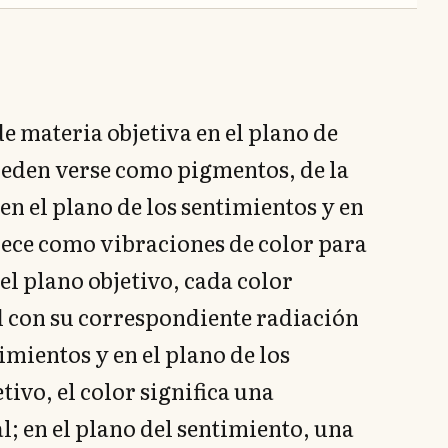
de materia objetiva en el plano de
pueden verse como pigmentos, de la
n el plano de los sentimientos y en
ece como vibraciones de color para
el plano objetivo, cada color
ad con su correspondiente radiación
timientos y en el plano de los
ivo, el color significa una
; en el plano del sentimiento, una