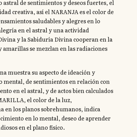
astral de sentimientos y deseos fuertes, el
vidad creativa, así el NARANJA es el color de
 pensamientos saludables y alegres en lo
legría en el astral y una actividad
vina y la Sabiduría Divina cooperan en la
 y amarillas se mezclan en las radiaciones
ina muestra su aspecto de ideación y
 mental, de sentimientos en relación con
to en el astral, y de actos bien calculados
AMARILLA, el color de la luz,
na en los planos sobrehumanos, indica
cimiento en lo mental, deseo de aprender
udiosos en el plano físico.