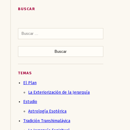
BUSCAR
Buscar:
TEMAS
El Plan
La Exteriorización de la Jerarquía
Estudio
Astrología Esotérica
Tradición Transhimaláyica