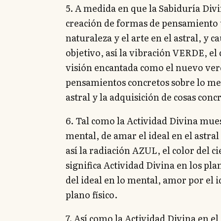
5. A medida en que la Sabiduría Divi
creación de formas de pensamiento ú
naturaleza y el arte en el astral, y c
objetivo, así la vibración VERDE, el 
visión encantada como el nuevo verdo
pensamientos concretos sobre lo ment
astral y la adquisición de cosas concr
6. Tal como la Actividad Divina mues
mental, de amar el ideal en el astral 
así la radiación AZUL, el color del ci
significa Actividad Divina en los p
del ideal en lo mental, amor por el id
plano físico.
7. Así como la Actividad Divina en 