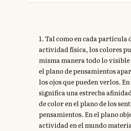
1. Tal como en cada partícula 
actividad física, los colores 
misma manera todo lo visible e
el plano de pensamientos apar
los ojos que pueden verlos. En 
significa una estrecha afinid
de color en el plano de los sen
pensamientos. En el plano objet
actividad en el mundo material