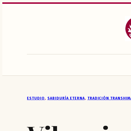
Saltar
al
contenido
ESTUDIO
, 
SABIDURÍA ETERNA
, 
TRADICIÓN TRANSHIM