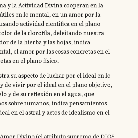
na y la Actividad Divina cooperan en la
tiles en lo mental, en un amor por la
ausando actividad científica en el plano
color de la clorofila, deleitando nuestra
r de la hierba y las hojas, indica
al, el amor por las cosas concretas en el
etas en el plano físico.
tra su aspecto de luchar por el ideal en lo
y de vivir por el ideal en el plano objetivo,
elo y de su reflexión en el agua, que
lanos sobrehumanos, indica pensamientos
eal en el astral y actos de idealismo en el
el Amor Divino (el atributo supremo de DIOS