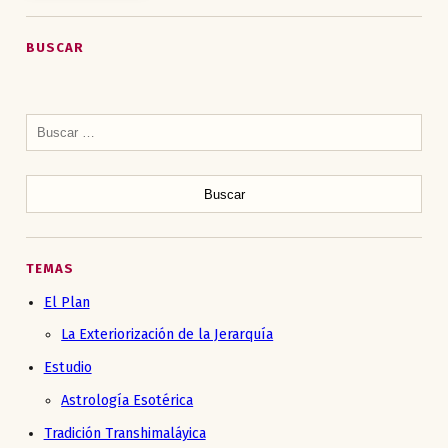
BUSCAR
Buscar:
TEMAS
El Plan
La Exteriorización de la Jerarquía
Estudio
Astrología Esotérica
Tradición Transhimaláyica