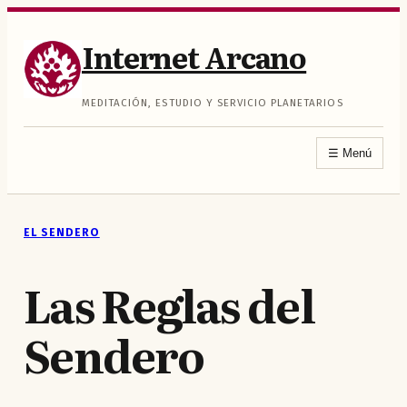
Saltar
al
Internet Arcano
contenido
MEDITACIÓN, ESTUDIO Y SERVICIO PLANETARIOS
☰
Menú
EL SENDERO
Las Reglas del
Sendero