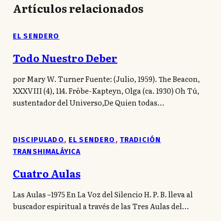
Artículos relacionados
EL SENDERO
Todo Nuestro Deber
por Mary W. Turner Fuente: (Julio, 1959). The Beacon,
XXXVIII (4), 114. Fröbe-Kapteyn, Olga (ca. 1930) Oh Tú,
sustentador del Universo,De Quien todas…
DISCIPULADO
,
EL SENDERO
,
TRADICIÓN
TRANSHIMALÁYICA
Cuatro Aulas
Las Aulas –1975 En La Voz del Silencio H. P. B. lleva al
buscador espiritual a través de las Tres Aulas del…