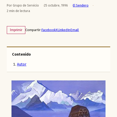
Por Grupo de Servicio
25 octubre, 1996
El Sendero
2 min de lectura
Compartir:
Facebook
X
LinkedIn
Email
Imprimir
Contenido
Autor