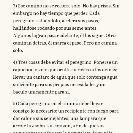
3) Ese camino no se recorre solo. No hay prisas. Sin
embargo no hay tiempo que perder. Cada
peregrino, sabiéndolo, acelera sus pasos,
hallándose rodeado por sus semejantes.
Algunos logran pasar adelante, él los sigue. Otros
caminan detras, él marca el paso. Pero no camina
solo.
4) Tres cosas debe evitar el peregrino. Ponerse un
capuchon o velo que oculte su rostro a los demas;
llevar un cantaro de agua que solo contenga agua
suficiente para sus propias necesidades y un
baculo unicamente para sí.
5) Cada peregrino en el camino debe llevar
consigo lo necesario; un recipiente con fuego para
dar calor a sus semejantes; una lampara que
arroje luz sobre su corazon, a fin de que sus
semejantes puedan ver la naturaleza de su vida