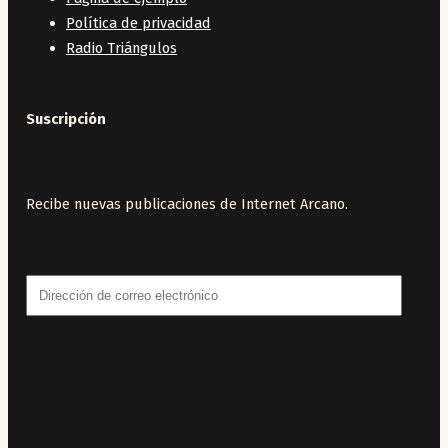
Política de privacidad
Radio Triángulos
Suscripción
Boletín
Recibe nuevas publicaciones de Internet Arcano.
Dirección
de
correo
electrónico