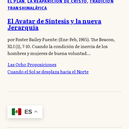
EL PLAN
,
LA REAPARICIÓN DE CRISTO
,
TRADICIÓN
TRANSHIMALÁYICA
El Avatar de Síntesis y la nueva
Jerarquía
por Foster Bailey Fuente: (Ene-Feb, 1965). The Beacon,
XLI (1), 7-10. Cuando la condición de inercia de los
hombres y mujeres de buena voluntad…
Las Ocho Proposiciones
Cuando el Sol se desplaza hacia el Norte
ES