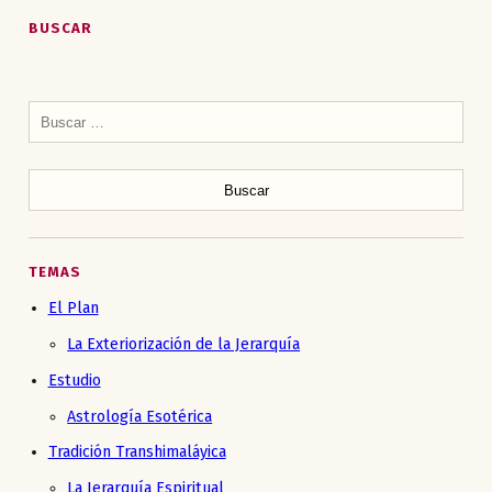
BUSCAR
Buscar:
TEMAS
El Plan
La Exteriorización de la Jerarquía
Estudio
Astrología Esotérica
Tradición Transhimaláyica
La Jerarquía Espiritual