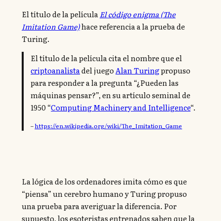
El título de la película
El código enigma (The
Imitation Game)
hace referencia a la prueba de
Turing.
El título de la película cita el nombre que el
criptoanalista
del juego
Alan Turing
propuso
para responder a la pregunta “¿Pueden las
máquinas pensar?”, en su artículo seminal de
1950 “
Computing Machinery and Intelligence
“.
–
https://en.wikipedia.org/wiki/The_Imitation_Game
La lógica de los ordenadores imita cómo es que
“piensa” un cerebro humano y Turing propuso
una prueba para averiguar la diferencia. Por
supuesto, los esoteristas entrenados saben que la