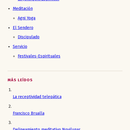
Meditación
Agni Yoga
El Sendero
Discipulado
Servicio
Festivales-Espirituales
MÁS LEÍDOS
La receptividad telepática
Francisco Brualla
Delineamiento meditativo Novilunar