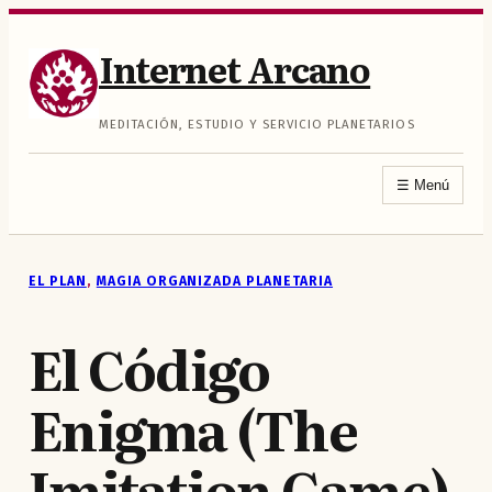
Saltar
al
Internet Arcano
contenido
MEDITACIÓN, ESTUDIO Y SERVICIO PLANETARIOS
☰
Menú
EL PLAN
, 
MAGIA ORGANIZADA PLANETARIA
El Código
Enigma (The
Imitation Game)