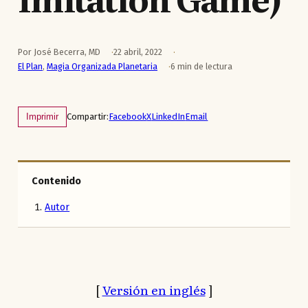
Por José Becerra, MD
22 abril, 2022
El Plan
,
Magia Organizada Planetaria
6 min de lectura
Compartir:
Facebook
X
LinkedIn
Email
Imprimir
Contenido
Autor
[
Versión en inglés
]