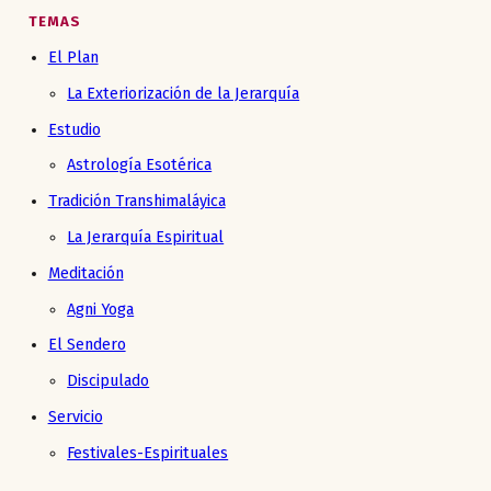
TEMAS
El Plan
La Exteriorización de la Jerarquía
Estudio
Astrología Esotérica
Tradición Transhimaláyica
La Jerarquía Espiritual
Meditación
Agni Yoga
El Sendero
Discipulado
Servicio
Festivales-Espirituales