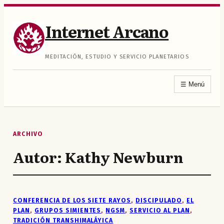
Saltar
al
Internet Arcano
contenido
MEDITACIÓN, ESTUDIO Y SERVICIO PLANETARIOS
☰
Menú
ARCHIVO
Autor:
Kathy Newburn
CONFERENCIA DE LOS SIETE RAYOS
, 
DISCIPULADO
, 
EL
PLAN
, 
GRUPOS SIMIENTES
, 
NGSM
, 
SERVICIO AL PLAN
, 
TRADICIÓN TRANSHIMALÁYICA