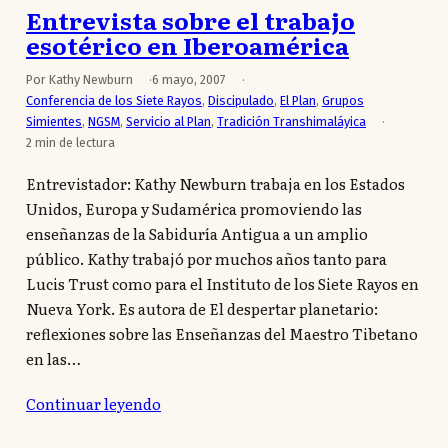
Entrevista sobre el trabajo
esotérico en Iberoamérica
Por Kathy Newburn
6 mayo, 2007
Conferencia de los Siete Rayos
,
Discipulado
,
El Plan
,
Grupos
Simientes
,
NGSM
,
Servicio al Plan
,
Tradición Transhimaláyica
2 min de lectura
Entrevistador: Kathy Newburn trabaja en los Estados
Unidos, Europa y Sudamérica promoviendo las
enseñanzas de la Sabiduría Antigua a un amplio
público. Kathy trabajó por muchos años tanto para
Lucis Trust como para el Instituto de los Siete Rayos en
Nueva York. Es autora de El despertar planetario:
reflexiones sobre las Enseñanzas del Maestro Tibetano
en las…
Continuar leyendo