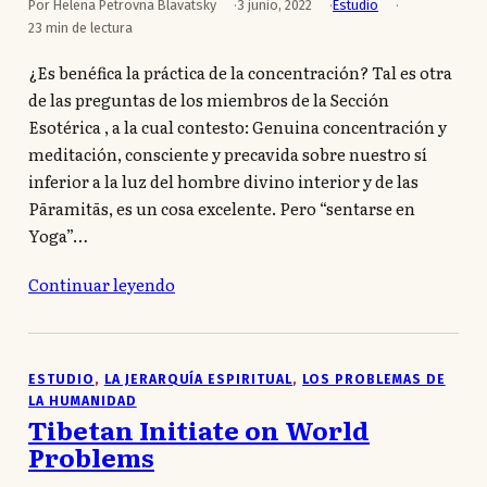
Por Helena Petrovna Blavatsky
3 junio, 2022
Estudio
23 min de lectura
¿Es benéfica la práctica de la concentración? Tal es otra
de las preguntas de los miembros de la Sección
Esotérica , a la cual contesto: Genuina concentración y
meditación, consciente y precavida sobre nuestro sí
inferior a la luz del hombre divino interior y de las
Pāramitās, es un cosa excelente. Pero “sentarse en
Yoga”…
Continuar leyendo
ESTUDIO
, 
LA JERARQUÍA ESPIRITUAL
, 
LOS PROBLEMAS DE
LA HUMANIDAD
Tibetan Initiate on World
Problems