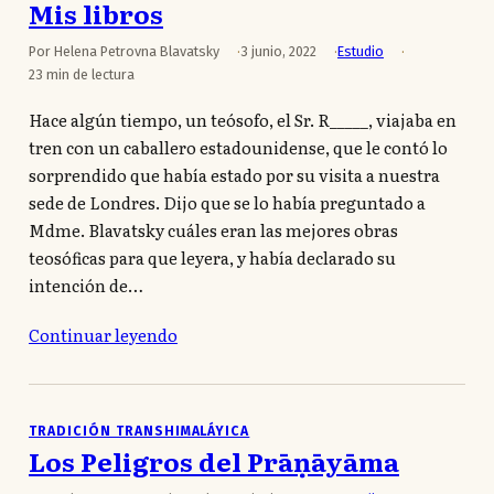
Mis libros
Por Helena Petrovna Blavatsky
3 junio, 2022
Estudio
23 min de lectura
Hace algún tiempo, un teósofo, el Sr. R_____, viajaba en
tren con un caballero estadounidense, que le contó lo
sorprendido que había estado por su visita a nuestra
sede de Londres. Dijo que se lo había preguntado a
Mdme. Blavatsky cuáles eran las mejores obras
teosóficas para que leyera, y había declarado su
intención de…
Continuar leyendo
TRADICIÓN TRANSHIMALÁYICA
Los Peligros del Prāṇāyāma