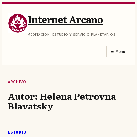
Saltar
al
Internet Arcano
contenido
MEDITACIÓN, ESTUDIO Y SERVICIO PLANETARIOS
☰
Menú
ARCHIVO
Autor:
Helena Petrovna
Blavatsky
ESTUDIO