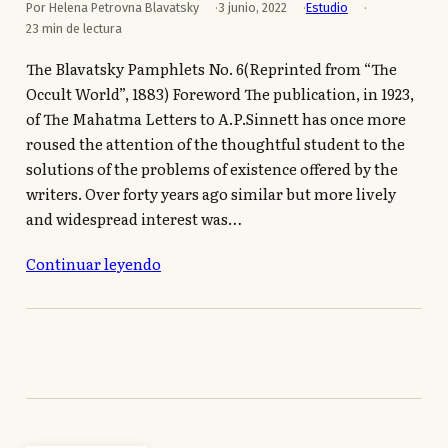
Por Helena Petrovna Blavatsky
3 junio, 2022
Estudio
23 min de lectura
The Blavatsky Pamphlets No. 6(Reprinted from “The
Occult World”, 1883) Foreword The publication, in 1923,
of The Mahatma Letters to A.P.Sinnett has once more
roused the attention of the thoughtful student to the
solutions of the problems of existence offered by the
writers. Over forty years ago similar but more lively
and widespread interest was…
Continuar leyendo