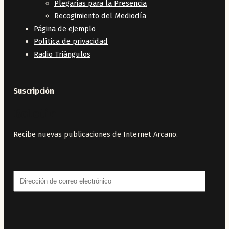
Plegarias para la Presencia
Recogimiento del Mediodía
Página de ejemplo
Política de privacidad
Radio Triángulos
Suscripción
Boletín
Recibe nuevas publicaciones de Internet Arcano.
Dirección
de
correo
electrónico