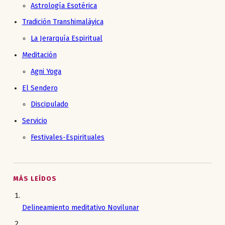
Astrología Esotérica
Tradición Transhimaláyica
La Jerarquía Espiritual
Meditación
Agni Yoga
El Sendero
Discipulado
Servicio
Festivales-Espirituales
MÁS LEÍDOS
Delineamiento meditativo Novilunar