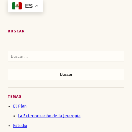
ES
BUSCAR
Buscar:
TEMAS
El Plan
La Exteriorización de la Jerarquía
Estudio