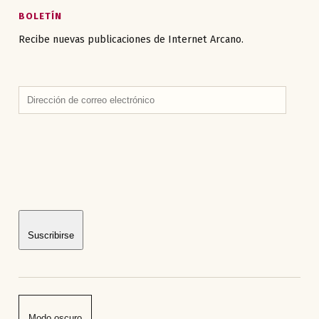
BOLETÍN
Recibe nuevas publicaciones de Internet Arcano.
Dirección
de
correo
electrónico
Suscribirse
Modo oscuro