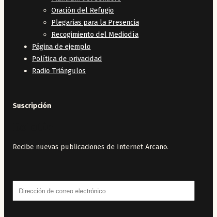
Oración del Refugio
Plegarias para la Presencia
Recogimiento del Mediodía
Página de ejemplo
Política de privacidad
Radio Triángulos
Suscripción
Boletín
Recibe nuevas publicaciones de Internet Arcano.
Dirección
de
correo