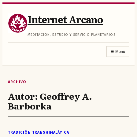
Saltar
al
Internet Arcano
contenido
MEDITACIÓN, ESTUDIO Y SERVICIO PLANETARIOS
☰
Menú
ARCHIVO
Autor:
Geoffrey A.
Barborka
TRADICIÓN TRANSHIMALÁYICA