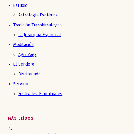
Estudio
Astrología Esotérica
Tradición Transhimaláyica
La Jerarquía Espiritual
Meditación
Agni Yoga
El Sendero
Discipulado
Servicio
Festivales-Espirituales
MÁS LEÍDOS