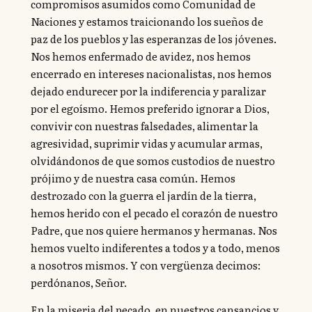
compromisos asumidos como Comunidad de
Naciones y estamos traicionando los sueños de
paz de los pueblos y las esperanzas de los jóvenes.
Nos hemos enfermado de avidez, nos hemos
encerrado en intereses nacionalistas, nos hemos
dejado endurecer por la indiferencia y paralizar
por el egoísmo. Hemos preferido ignorar a Dios,
convivir con nuestras falsedades, alimentar la
agresividad, suprimir vidas y acumular armas,
olvidándonos de que somos custodios de nuestro
prójimo y de nuestra casa común. Hemos
destrozado con la guerra el jardín de la tierra,
hemos herido con el pecado el corazón de nuestro
Padre, que nos quiere hermanos y hermanas. Nos
hemos vuelto indiferentes a todos y a todo, menos
a nosotros mismos. Y con vergüenza decimos:
perdónanos, Señor.
En la miseria del pecado, en nuestros cansancios y