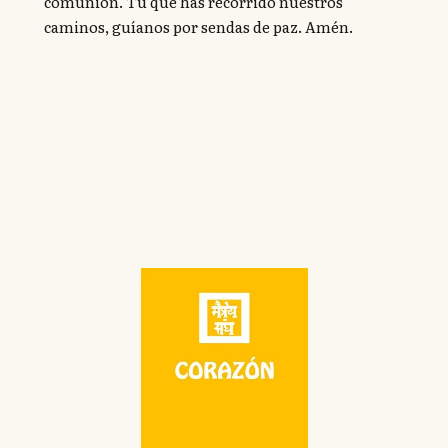
comunión. Tú que has recorrido nuestros
caminos, guíanos por sendas de paz. Amén.