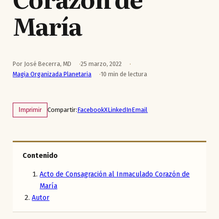
María
Por José Becerra, MD
25 marzo, 2022
Magia Organizada Planetaria
10 min de lectura
Compartir:
Facebook
X
LinkedIn
Email
Imprimir
Contenido
Acto de Consagración al Inmaculado Corazón de
María
Autor