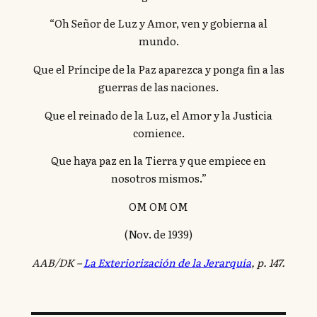
“Oh Señor de Luz y Amor, ven y gobierna al
mundo.
Que el Príncipe de la Paz aparezca y ponga fin a las
guerras de las naciones.
Que el reinado de la Luz, el Amor y la Justicia
comience.
Que haya paz en la Tierra y que empiece en
nosotros mismos.”
OM OM OM
(Nov. de 1939)
AAB/DK –
La Exteriorización de la
Jerarquía
, p. 147.