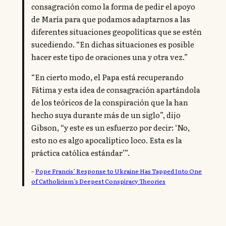
consagración como la forma de pedir el apoyo
de María para que podamos adaptarnos a las
diferentes situaciones geopolíticas que se estén
sucediendo. “En dichas situaciones es posible
hacer este tipo de oraciones una y otra vez.”
“En cierto modo, el Papa está recuperando
Fátima y esta idea de consagración apartándola
de los teóricos de la conspiración que la han
hecho suya durante más de un siglo”, dijo
Gibson, “y este es un esfuerzo por decir: ‘No,
esto no es algo apocalíptico loco. Esta es la
práctica católica estándar’”.
–
Pope Francis’ Response to Ukraine Has Tapped Into One
of Catholicism’s Deepest Conspiracy Theories