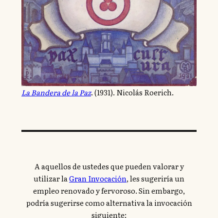
La Bandera de la Paz
. (1931). Nicolás Roerich.
A aquellos de ustedes que pueden valorar y
utilizar la
Gran Invocación
, les sugeriría un
empleo renovado y fervoroso. Sin embargo,
podría sugerirse como alternativa la invocación
siguiente: