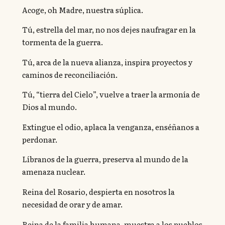
Acoge, oh Madre, nuestra súplica.
Tú, estrella del mar, no nos dejes naufragar en la
tormenta de la guerra.
Tú, arca de la nueva alianza, inspira proyectos y
caminos de reconciliación.
Tú, “tierra del Cielo”, vuelve a traer la armonía de
Dios al mundo.
Extingue el odio, aplaca la venganza, enséñanos a
perdonar.
Líbranos de la guerra, preserva al mundo de la
amenaza nuclear.
Reina del Rosario, despierta en nosotros la
necesidad de orar y de amar.
Reina de la familia humana, muestra a los pueblos