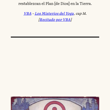
restablezcan el Plan [de Dios] en la Tierra.
VBA
–
Los Misterios del Yoga
, cap 14.
[
Recitado por VBA
]