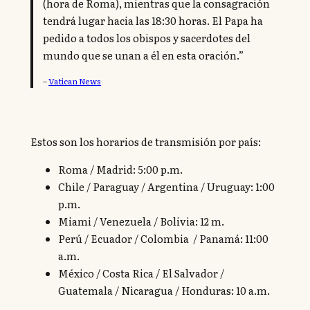
(hora de Roma), mientras que la consagración
tendrá lugar hacia las 18:30 horas. El Papa ha
pedido a todos los obispos y sacerdotes del
mundo que se unan a él en esta oración.”
–
Vatican News
Estos son los horarios de transmisión por país:
Roma / Madrid: 5:00 p.m.
Chile / Paraguay / Argentina / Uruguay: 1:00
p.m.
Miami / Venezuela / Bolivia: 12 m.
Perú / Ecuador / Colombia / Panamá: 11:00
a.m.
México / Costa Rica / El Salvador /
Guatemala / Nicaragua / Honduras: 10 a.m.