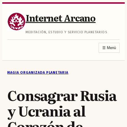
Saltar
al
Internet Arcano
contenido
MEDITACIÓN, ESTUDIO Y SERVICIO PLANETARIOS
☰
Menú
MAGIA ORGANIZADA PLANETARIA
Consagrar Rusia
y Ucrania al
Corazón de